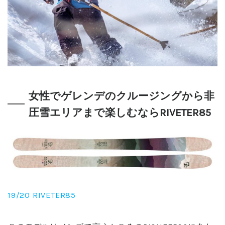
女性でゲレンデのクルージングから非
圧雪エリアまで楽しむなら
RIVETER85
19/20 RIVETER85