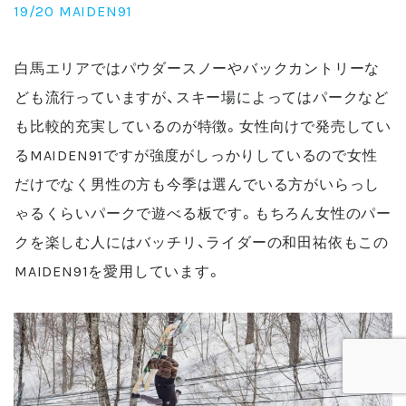
19/20 MAIDEN91
白馬エリアではパウダースノーやバックカントリーな
ども流行っていますが、スキー場によってはパークなど
も比較的充実しているのが特徴。女性向けで発売してい
る
MAIDEN91
ですが強度がしっかりしているので女性
だけでなく男性の方も今季は選んでいる方がいらっし
ゃるくらいパークで遊べる板です。もちろん女性のパー
クを楽しむ人にはバッチリ、ライダーの和田祐依もこの
MAIDEN91
を愛用しています。