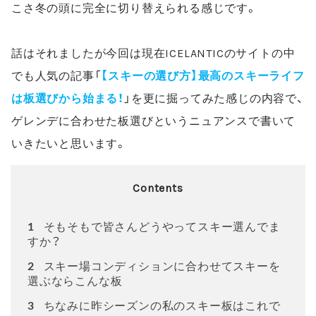
こさ冬の頭に完全に切り替えられる感じです。
話はそれましたが今回は現在
ICELANTIC
のサイトの中
でも人気の記事「
【スキーの選び方】最高のスキーライフ
は板選びから始まる！
」を更に掘ってみた感じの内容で、
ゲレンデに合わせた板選びというニュアンスで書いて
いきたいと思います。
Contents
そもそもで皆さんどうやってスキー選んでま
1
すか？
スキー場コンディションに合わせてスキーを
2
選ぶならこんな板
ちなみに昨シーズンの私のスキー板はこれで
3