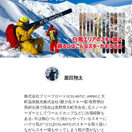
屋田翔太
株式会社フリーフロート(ICELANTIC JAPAN)と大
町温泉観光株式会社（爺ガ岳スキー場）長野県白
馬村出身で現在は長野県大町市在住、元スノーボ
ーダーとしてワールドカップなどに出場経験も
ある、今は物心ついた頃からやっているスキーに
ハマり気がつけばICELANTICのスキーを取り扱い
ながらスキー場もやってしまう程の雪がないと