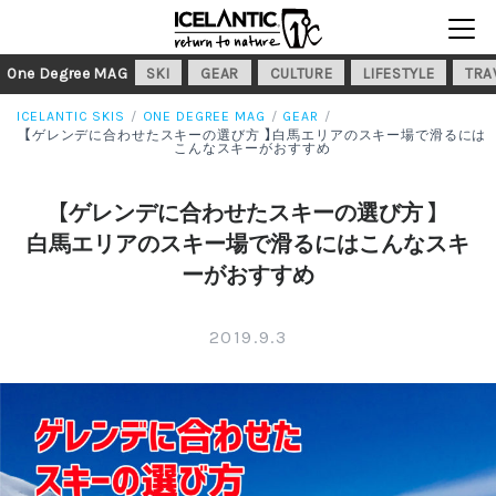
One Degree MAG
SKI
GEAR
CULTURE
LIFESTYLE
TRA
ICELANTIC SKIS
ONE DEGREE MAG
GEAR
【ゲレンデに合わせたスキーの選び方 】白馬エリアのスキー場で滑るには
こんなスキーがおすすめ
【ゲレンデに合わせたスキーの選び方 】
白馬エリアのスキー場で滑るにはこんなスキ
ーがおすすめ
2019.9.3