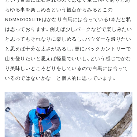
らゆる事を楽しめるという観点からみるとこの
NOMAD105LITE
はかなり白馬には合っている
1
本だと私
は思っております。例えば少しパークなどで楽しみたい
と思ってもそれなりに楽しめるし、パウダーを滑りたい
と思えば十分な太さがあるし、更にバックカントリーで
山を登りたいと思えば軽量でいいし、という感じでかな
り美味しいところどりをしているので白馬には合って
いるのではないかなーと個人的に思っています。