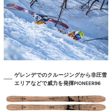
ゲレンデでのクルージングから非圧雪
エリアなどで威力を発揮
PIONEER96