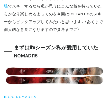
場
でスキーするなら私が思うにこんな板を持っていた
らかなり楽しめるよってのを今回は
ICELANTIC
のスキ
ーからピックアップしてみたいと思います。（あくまで
個人的な意見になりますので参考までに）
まずは昨シーズン私が愛用していた
NOMAD115
19/20 NOMAD115