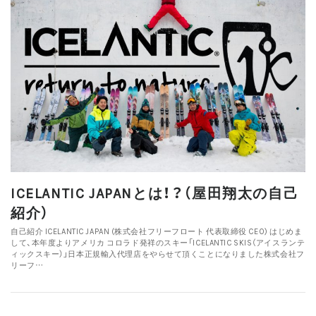
ICELANTIC JAPANとは！？（屋田翔太の自己
紹介）
自己紹介 ICELANTIC JAPAN (株式会社フリーフロート 代表取締役 CEO) はじめま
して、本年度よりアメリカ コロラド発祥のスキー「ICELANTIC SKIS（アイスランテ
ィックスキー）」日本正規輸入代理店をやらせて頂くことになりました株式会社フ
リーフ…