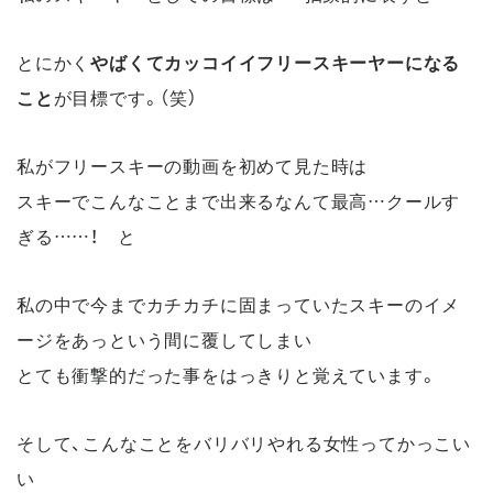
とにかく
やばくてカッコイイフリースキーヤーになる
こと
が目標です。（笑）
私がフリースキーの動画を初めて見た時は
スキーでこんなことまで出来るなんて最高…クールす
ぎる……！ と
私の中で今までカチカチに固まっていたスキーのイメ
ージをあっという間に覆してしまい
とても衝撃的だった事をはっきりと覚えています。
そして、こんなことをバリバリやれる女性ってかっこい
い