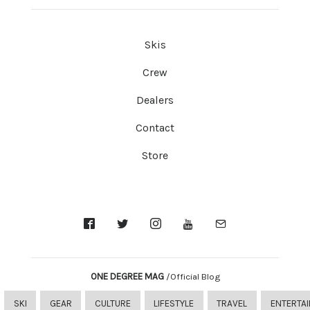
Skis
Crew
Dealers
Contact
Store
ONE DEGREE MAG
/Official Blog
SKI
GEAR
CULTURE
LIFESTYLE
TRAVEL
ENTERTA