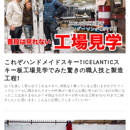
これぞハンドメイドスキー！ICELANTICス
キー板工場見学でみた驚きの職人技と製造
工程！
山々を楽しく滑らせてくれるスキー、何気なく乗っていると思いますがグラフィ
ックとソールに隠されたスキーの中身が一体どんな風に作られているのが気にな
ったことはありませんか？ 今回はそのスキーが作られる工程を1から10までご紹
介したいと思います。 こんなに公開してしまっていいの…