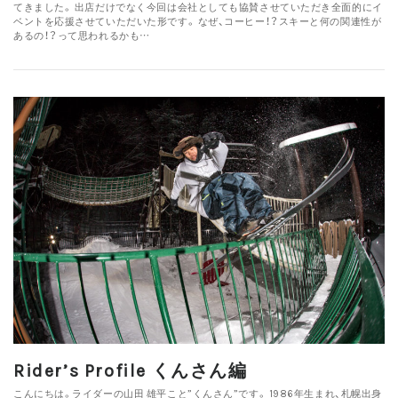
てきました。 出店だけでなく今回は会社としても協賛させていただき全面的にイ
ベントを応援させていただいた形です。 なぜ、コーヒー！？スキーと何の関連性が
あるの！？って思われるかも…
Rider’s Profile くんさん編
こんにちは。ライダーの山田 雄平こと”くんさん”です。 1986年生まれ、札幌出身