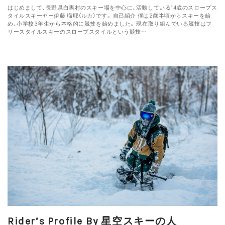
はじめまして、長野県白馬村のスキー場を中心に、活動している14歳のスロープス
タイルスキーヤー伊藤 瑠耶（ルカ）です。 自己紹介 僕は2歳半頃からスキーを始
め、小学校3年生から本格的に競技を始めました。 現在取り組んでいる競技はフ
リースタイルスキーのスロープスタイルという競技…
Rider’s Profile By 星空スキーの人