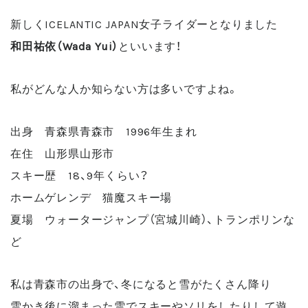
新しくICELANTIC JAPAN女子ライダーとなりました
和田祐依（Wada Yui）
といいます！
私がどんな人か知らない方は多いですよね。
出身 青森県青森市 1996年生まれ
在住 山形県山形市
スキー歴 18、9年くらい？
ホームゲレンデ 猫魔スキー場
夏場 ウォータージャンプ（宮城川崎）、トランポリンな
ど
私は青森市の出身で、冬になると雪がたくさん降り
雪かき後に溜まった雪でスキーやソリをしたりして遊