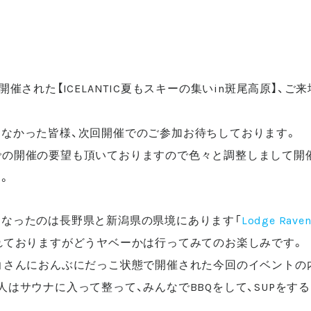
開催された【ICELANTIC夏もスキーの集いin斑尾高原】、
なかった皆様、次回開催でのご参加お待ちしております。
で他会場での開催の要望も頂いておりますので色々と調整しまして
。
なったのは長野県と新潟県の県境にあります「
Lodge Rave
れておりますがどうヤベーかは行ってみてのお楽しみです。
aven」さんにおんぶにだっこ状態で開催された今回のイベント
人はサウナに入って整って、みんなでBBQをして、SUPをす