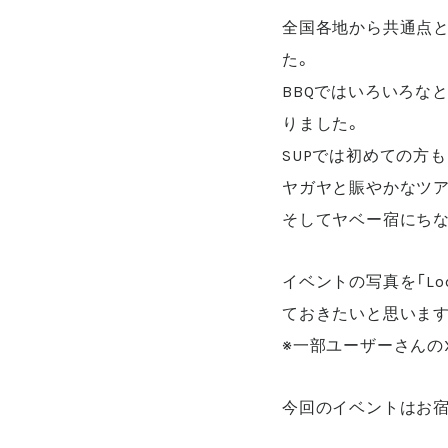
全国各地から共通点と
た。
BBQではいろいろな
りました。
SUPでは初めての方
ヤガヤと賑やかなツア
そしてヤベー宿にち
イベントの写真を「Lo
ておきたいと思います
※一部ユーザーさんのX
今回のイベントはお宿