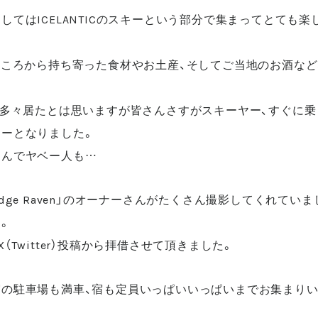
してはICELANTICのスキーという部分で集まってとても楽
ところから持ち寄った食材やお土産、そしてご当地のお酒な
も多々居たとは思いますが皆さんさすがスキーヤー、すぐに
ーとなりました。
なんでヤベー人も…
dge Raven」のオーナーさんがたくさん撮影してくれてい
。
（Twitter）投稿から拝借させて頂きました。
の駐車場も満車、宿も定員いっぱいいっぱいまでお集まりい