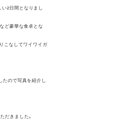
しい2日間となりまし
どなど豪華な食卓とな
乗りこなしてワイワイガ
ましたので写真を紹介し
ただきました。