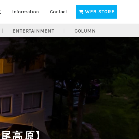
g
Information
Contact
WEB STORE
ENTERTAINMENT
COLUMN
斑尾高原】