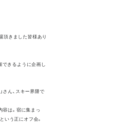
ご来場頂きました皆様あり
開催できるように企画し
n
」さん、スキー界隈で
の内容は。宿に集まっ
るという正にオフ会。