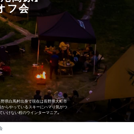
オフ会
ー場）長野県白馬村出身で現在は長野県大町市
頃からやっているスキーにハマり気がつ
きていけない程のウインターマニア。
会