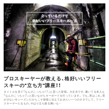
プロスキーヤーが教える、格好いいフリー
スキーの”立ち方”講座！！
タイトルを見て「なんのこっちゃ！？」と思った皆様。 大丈夫です、書いてる本人も
「なんのこっちゃ？」と思いながらキーボードを打っています。 でも、実はこれ、雪
が少ない今シーズンだからこそ皆様に伝えておきたい一つのネタでして、 フリー
スキーヤーたるもの、やはり立ち振る舞いも…