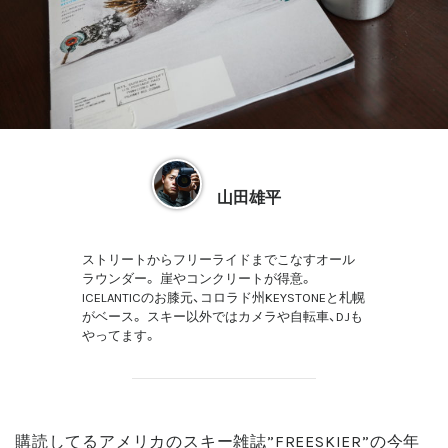
山田雄平
ストリートからフリーライドまでこなすオール
ラウンダー。 崖やコンクリートが得意。
ICELANTICのお膝元、コロラド州KEYSTONEと札幌
がベース。 スキー以外ではカメラや自転車、DJも
やってます。
購読してるアメリカのスキー雑誌”FREESKIER”の今年