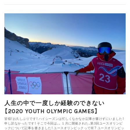
人生の中で一度しか経験のできない
【2020 YOUTH OLYMPIC GAMES】
皆様！お久しぶりです！ ハイシーズンは忙しくなかなか記事が書けずにいました！
申し訳なかったです！ そこで今回は、、 １月に開催された、第3回ユースオリンピ
ックについて記事を書きました！ ユースオリンピックって何？ ユースオリンピッ