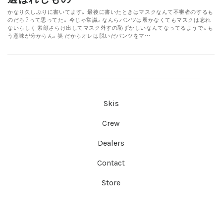
かなり久しぶりに書いてます。 最後に書いたときはマスクなんて不審者のするも
のだろ？って思ってた。 今じゃ常識。なんらパンツは履かなくてもマスクは忘れ
ないらしく 素顔さらけ出してマスク外すの恥ずかしいなんてなってるようで。も
う意味が分からん。笑 だからオレは脱いだパンツをマ…
Skis
Crew
Dealers
Contact
Store