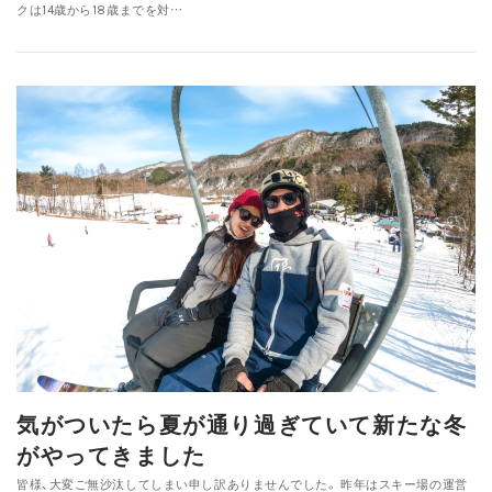
クは14歳から18歳までを対…
気がついたら夏が通り過ぎていて新たな冬
がやってきました
皆様、大変ご無沙汰してしまい申し訳ありませんでした。 昨年はスキー場の運営