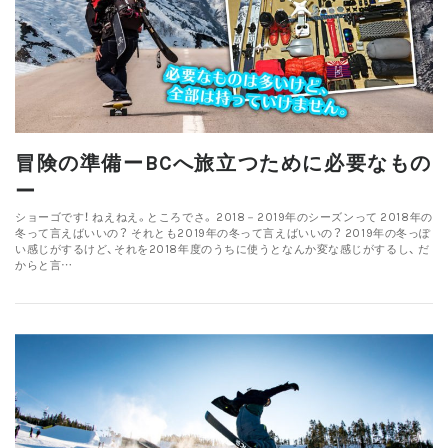
冒険の準備ーBCへ旅立つために必要なもの
ー
ショーゴです！ ねえねえ。ところでさ。 2018－2019年のシーズンって 2018年の
冬って言えばいいの？ それとも2019年の冬って言えばいいの？ 2019年の冬っぽ
い感じがするけど、それを2018年度のうちに使うとなんか変な感じがするし、 だ
からと言…