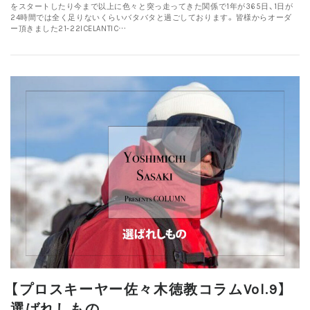
をスタートしたり今まで以上に色々と突っ走ってきた関係で1年が365日、1日が
24時間では全く足りないくらいバタバタと過ごしております。 皆様からオーダ
ー頂きました21-22ICELANTIC…
【プロスキーヤー佐々木徳教コラムVol.9】
選ばれしもの