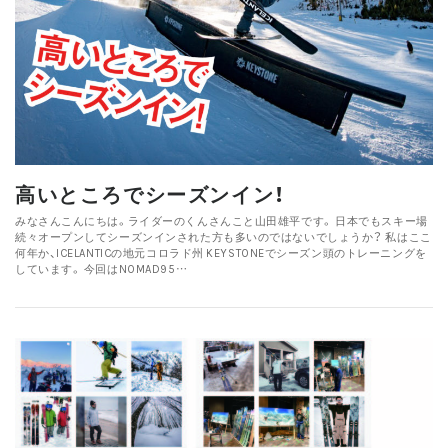
高いところでシーズンイン！
みなさんこんにちは。ライダーのくんさんこと山田雄平です。 日本でもスキー場
続々オープンしてシーズンインされた方も多いのではないでしょうか？ 私はここ
何年か、ICELANTICの地元コロラド州 KEYSTONEでシーズン頭のトレーニングを
しています。 今回はNOMAD95…