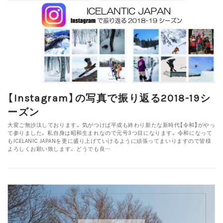
【Instagram】の写真で振り返る2018-19シ
ーズン
大変ご無沙汰しております。 気がつけば平成も終わり新たな新時代【令和】がやっ
て参りました。 私自身は昭和生まれなので元号3つ目になります。 令和になって
もICELANIC JAPANを更に盛り上げていけるように頑張ってまいりますので皆様
よろしくお願い致します。 どうでも良…