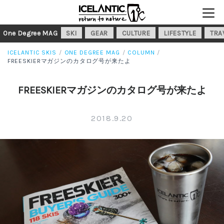
One Degree MAG
SKI
GEAR
CULTURE
LIFESTYLE
TRA
ICELANTIC SKIS
ONE DEGREE MAG
COLUMN
FREESKIERマガジンのカタログ号が来たよ
FREESKIERマガジンのカタログ号が来たよ
2018.9.20