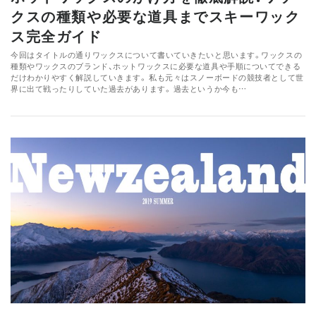
クスの種類や必要な道具までスキーワック
ス完全ガイド
今回はタイトルの通りワックスについて書いていきたいと思います。ワックスの
種類やワックスのブランド、ホットワックスに必要な道具や手順についてできる
だけわかりやすく解説していきます。 私も元々はスノーボードの競技者として世
界に出て戦ったりしていた過去があります。 過去というか今も…