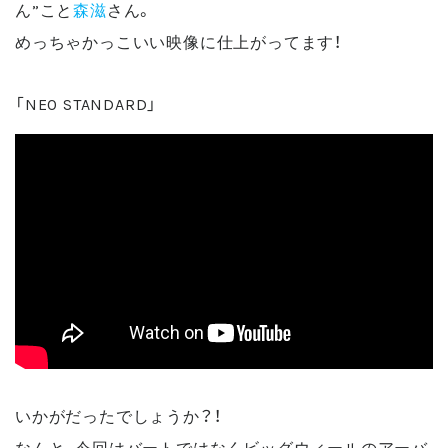
ん”こと
森滋
さん。
めっちゃかっこいい映像に仕上がってます！
「NEO STANDARD」
いかがだったでしょうか？！
なんと、今回はバートではなくビッグウィールのアーバ