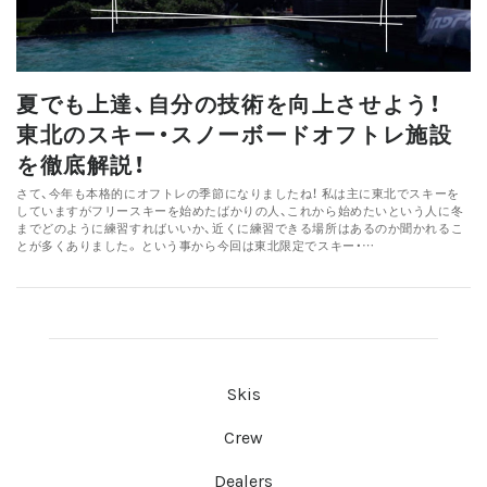
夏でも上達、自分の技術を向上させよう！
東北のスキー・スノーボードオフトレ施設
を徹底解説！
さて、今年も本格的にオフトレの季節になりましたね！ 私は主に東北でスキーを
していますがフリースキーを始めたばかりの人、これから始めたいという人に冬
までどのように練習すればいいか、近くに練習できる場所はあるのか聞かれるこ
とが多くありました。 という事から今回は東北限定でスキー・…
Skis
Crew
Dealers