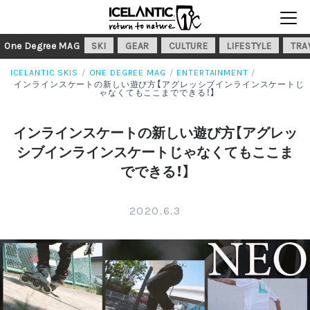
One Degree MAG
SKI
GEAR
CULTURE
LIFESTYLE
TRA
ICELANTIC SKIS
ONE DEGREE MAG
ENTERTAINMENT
インラインスケートの新しい遊び方【アグレッシブインラインスケートじ
ゃなくてもここまでできる！】
インラインスケートの新しい遊び方【アグレッ
シブインラインスケートじゃなくてもここま
でできる！】
2020.6.3