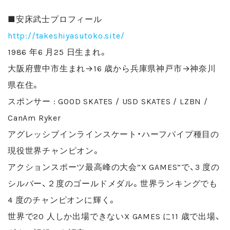
■安床武士プロフィール
http://takeshiyasutoko.site/
1986 年6 月25 日生まれ。
大阪府豊中市生まれ→16 歳から兵庫県神戸市→神奈川
県在住。
スポンサー : GOOD SKATES / USD SKATES / LZBN /
CanAm Ryker
アグレッシブインラインスケート・ハーフパイプ種目の
現役世界チャンピオン。
アクションスポーツ最高峰の大会”X GAMES”で、3 度の
シルバー、２度のゴールドメダル。世界ランキングでも
4 度のチャンピオンに輝く。
世界で20 人しか出場できないX GAMES に11 歳で出場、