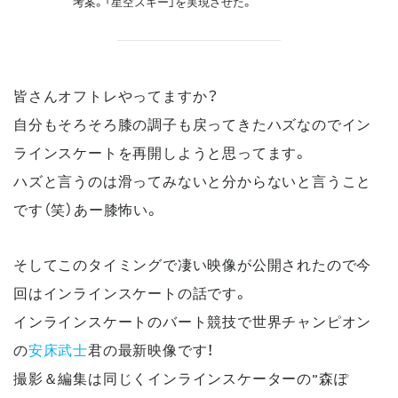
考案。「星空スキー」を実現させた。
皆さんオフトレやってますか？
自分もそろそろ膝の調子も戻ってきたハズなのでイン
ラインスケートを再開しようと思ってます。
ハズと言うのは滑ってみないと分からないと言うこと
です（笑）あー膝怖い。
そしてこのタイミングで凄い映像が公開されたので今
回はインラインスケートの話です。
インラインスケートのバート競技で世界チャンピオン
の
安床武士
君の最新映像です！
撮影＆編集は同じくインラインスケーターの”森ぽ