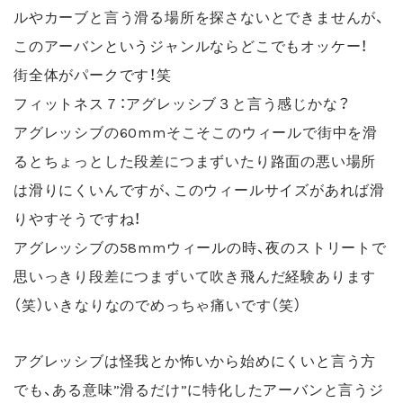
ルやカーブと言う滑る場所を探さないとできませんが、
このアーバンというジャンルならどこでもオッケー！
街全体がパークです！笑
フィットネス７：アグレッシブ３と言う感じかな？
アグレッシブの60mmそこそこのウィールで街中を滑
るとちょっとした段差につまずいたり路面の悪い場所
は滑りにくいんですが、このウィールサイズがあれば滑
りやすそうですね！
アグレッシブの58mmウィールの時、夜のストリートで
思いっきり段差につまずいて吹き飛んだ経験あります
（笑）いきなりなのでめっちゃ痛いです（笑）
アグレッシブは怪我とか怖いから始めにくいと言う方
でも、ある意味”滑るだけ”に特化したアーバンと言うジ