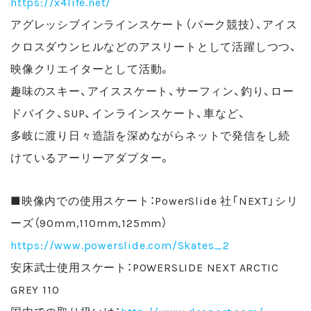
https://x4life.net/
アグレッシブインラインスケート（パーク競技）、アイス
クロスダウンヒルなどのアスリートとして活躍しつつ、
映像クリエイターとして活動。
趣味のスキー、アイススケート、サーフィン、釣り、ロー
ドバイク、SUP、インラインスケート、車など、
多岐に渡り日々造詣を深めながらネットで発信をし続
けているアーリーアダプター。
■映像内での使用スケート：PowerSlide 社「NEXT」シリ
ーズ（90mm,110mm,125mm）
https://www.powerslide.com/Skates_2
安床武士使用スケート：POWERSLIDE NEXT ARCTIC
GREY 110
国内での取り扱いは：
http://www.deeport.com/