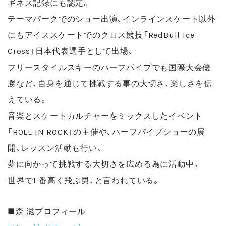
ギネス記録にも認定。
テーマパークでのショー出演、インラインスケート以外
にもアイススケートでのクロス競技「RedBull Ice
Cross」日本代表選手として出場、
フリースタイルスキーのハーフパイプでも国際大会優
勝など、自身を通じて挑戦する事の大切さ、楽しさを伝
えている。
音楽とスケートカルチャーをミックスしたイベント
「ROLL IN ROCK」の主催や、ハーフパイプショーの展
開、レッスン活動も行い、
夢に向かって挑戦する大切さを広める為に活動中。
世界で1 番高く飛ぶ男、と言われている。
■森 滋プロフィール