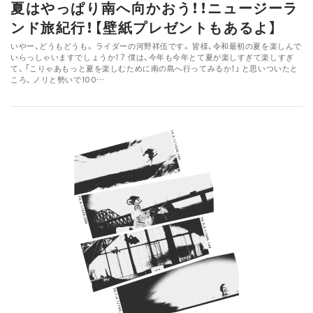
夏はやっぱり南へ向かおう！！ニュージーラ
ンド旅紀行！【壁紙プレゼントもあるよ】
いやー、どうもどうも。 ライダーの河野祥伍です。 皆様、令和最初の夏を楽しんで
いらっしゃいますでしょうか！？ 僕は、今年も今年とて夏が楽しすぎて楽しすぎ
て、 「こりゃあもっと夏を楽しむために南の島へ行ってみるか！」 と思いついたと
ころ、 ノリと勢いで100…