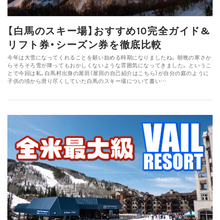
【白馬のスキー場】おすすめ10完全ガイド&
リフト券・シーズン券を徹底比較
今年は大雪になってくれることを願い始める時期になりましたね。 朝晩の寒さか
らそろそろ雪が降ってもおかしくないような雰囲気になってきました。 というこ
とで今回は私、白馬村出身の屋田（屋田の自己紹介はこちら）が自分の庭のように
子供の頃から滑り尽くしていた白馬のスキー場について書い…