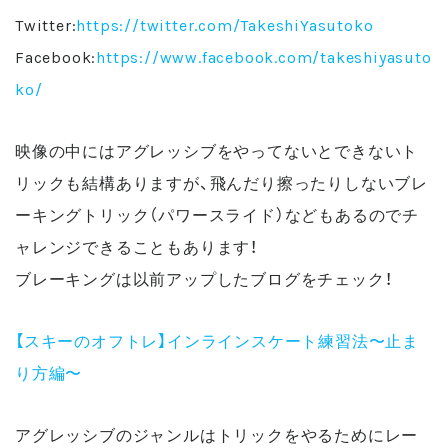
Twitter:
https://twitter.com/TakeshiYasutoko
Facebook:
https://www.facebook.com/takeshiyasuto
ko/
映像の中にはアグレッシブをやってないとできないト
リックも結構ありますが、飛んだり擦ったりしないブレ
ーキングトリック（パワースライド）などもあるのでチ
ャレンジできることもあります！
ブレーキングは以前アップしたブログをチェック！
【スキーのオフトレ】インラインスケート練習法〜止ま
り方編〜
アグレッシブのジャンルはトリックをやるためにレー