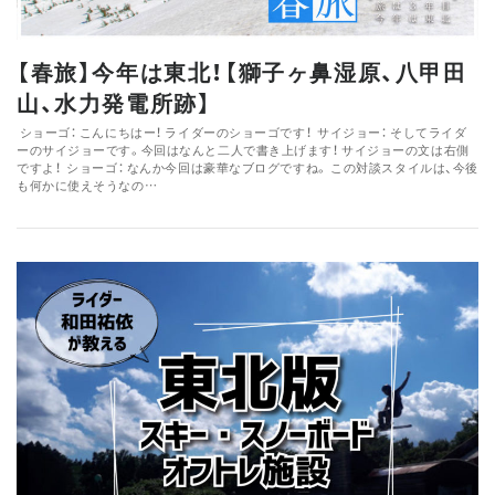
【春旅】今年は東北！【獅子ヶ鼻湿原、八甲田
山、水力発電所跡】
ショーゴ： こんにちはー！ ライダーのショーゴです！ サイジョー： そしてライダ
ーのサイジョーです。今回はなんと二人で書き上げます！ サイジョーの文は右側
ですよ！ ショーゴ： なんか今回は豪華なブログですね。 この対談スタイルは、今後
も何かに使えそうなの…