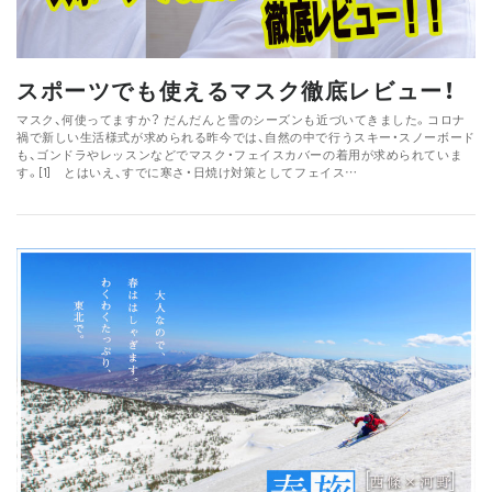
スポーツでも使えるマスク徹底レビュー！
マスク、何使ってますか？ だんだんと雪のシーズンも近づいてきました。コロナ
禍で新しい生活様式が求められる昨今では、自然の中で行うスキー・スノーボード
も、ゴンドラやレッスンなどでマスク・フェイスカバーの着用が求められていま
す。[1] とはいえ、すでに寒さ・日焼け対策としてフェイス…