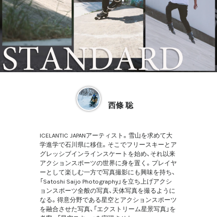
西條 聡
ICELANTIC JAPANアーティスト。雪山を求めて大
学進学で石川県に移住。そこでフリースキーとア
グレッシブインラインスケートを始め、それ以来
アクションスポーツの世界に身を置く。プレイヤ
ーとして楽しむ一方で写真撮影にも興味を持ち、
「Satoshi Saijo Photography」を立ち上げアクシ
ョンスポーツ全般の写真、天体写真を撮るように
なる。得意分野である星空とアクションスポーツ
を融合させた写真、「エクストリーム星景写真」を