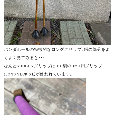
パンダポールの特徴的なロンググリップ、鍔の部分をよ
くよく見てみると・・・
なんとSHOGUNグリップはODI製のBMX用グリップ
(LONGNECK XL)が使われています。