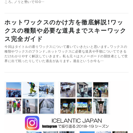
ころ、 ノリと勢いで100…
ホットワックスのかけ方を徹底解説！ワッ
クスの種類や必要な道具までスキーワック
ス完全ガイド
今回はタイトルの通りワックスについて書いていきたいと思います。ワックスの
種類やワックスのブランド、ホットワックスに必要な道具や手順についてできる
だけわかりやすく解説していきます。 私も元々はスノーボードの競技者として世
界に出て戦ったりしていた過去があります。 過去というか今も…