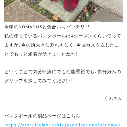
今季のNOMAD115と色合いもバッチリ！！
私の使っているパンダポールは4シーズンくらい使って
ますが、今の所大きな割れもなく、今回カスタムしたこ
とでもっと愛着が湧きましたね〜！
ということで気分転換にでも性能重視でも、自分好みの
グリップを探してみてください！
くんさん
パンダポールの製品ページはこちら
https://store.icelanticskis.jp/collections/pandapol