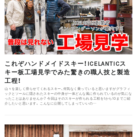
これぞハンドメイドスキー！ICELANTICス
キー板工場見学でみた驚きの職人技と製造
工程！
山々を楽しく滑らせてくれるスキー、何気なく乗っていると思いますがグラフィ
ックとソールに隠されたスキーの中身が一体どんな風に作られているのが気にな
ったことはありませんか？ 今回はそのスキーが作られる工程を1から10までご紹
介したいと思います。 こんなに公開してしまっていいの…