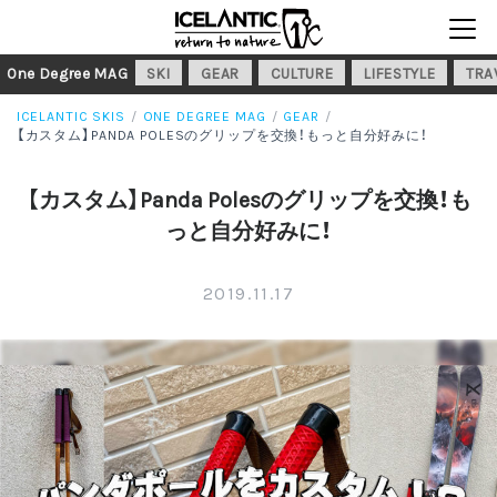
One Degree MAG
SKI
GEAR
CULTURE
LIFESTYLE
TRA
ICELANTIC SKIS
ONE DEGREE MAG
GEAR
【カスタム】PANDA POLESのグリップを交換！もっと自分好みに！
【カスタム】Panda Polesのグリップを交換！も
っと自分好みに！
2019.11.17