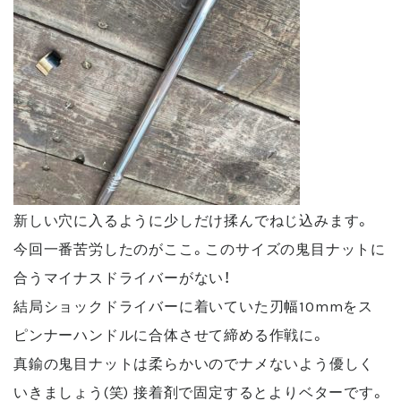
新しい穴に入るように少しだけ揉んでねじ込みます。
今回一番苦労したのがここ。このサイズの鬼目ナットに
合うマイナスドライバーがない！
結局ショックドライバーに着いていた刃幅10mmをス
ピンナーハンドルに合体させて締める作戦に。
真鍮の鬼目ナットは柔らかいのでナメないよう優しく
いきましょう(笑) 接着剤で固定するとよりベターです。