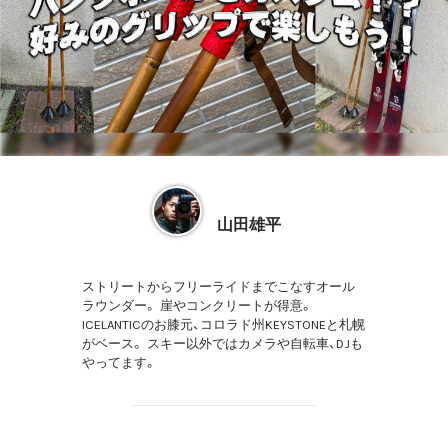
山田雄平
ストリートからフリーライドまでこなすオール
ラウンダー。 崖やコンクリートが得意。
ICELANTICのお膝元、コロラド州KEYSTONEと札幌
がベース。 スキー以外ではカメラや自転車、DJも
やってます。