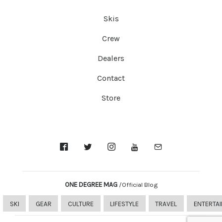
Skis
Crew
Dealers
Contact
Store
ONE DEGREE MAG
/Official Blog
SKI
GEAR
CULTURE
LIFESTYLE
TRAVEL
ENTERTA