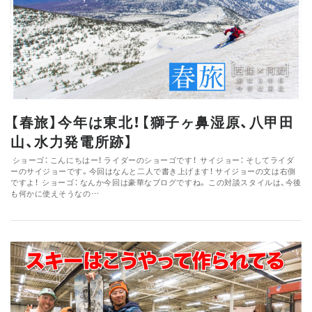
【春旅】今年は東北！【獅子ヶ鼻湿原、八甲田
山、水力発電所跡】
ショーゴ： こんにちはー！ ライダーのショーゴです！ サイジョー： そしてライダ
ーのサイジョーです。今回はなんと二人で書き上げます！ サイジョーの文は右側
ですよ！ ショーゴ： なんか今回は豪華なブログですね。 この対談スタイルは、今後
も何かに使えそうなの…