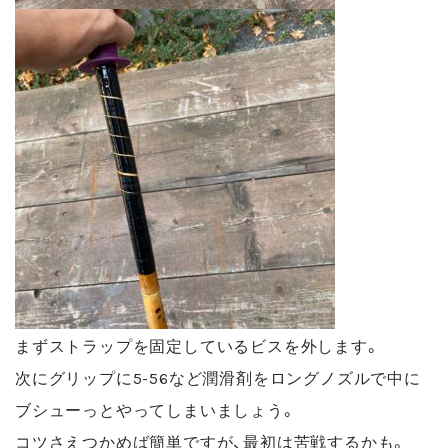
まずストラップを固定しているビスを外します。
次にグリップに5-56など潤滑剤をロングノズルで中に
ブシューっとやってしまいましょう。
コツさえつかめば簡単ですが、最初は苦戦するかも。