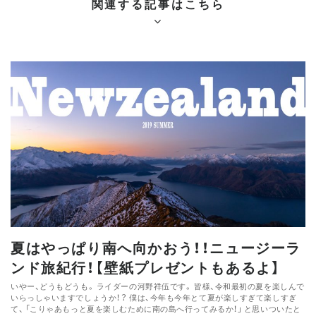
関連する記事はこちら
夏はやっぱり南へ向かおう！！ニュージーラ
ンド旅紀行！【壁紙プレゼントもあるよ】
いやー、どうもどうも。 ライダーの河野祥伍です。 皆様、令和最初の夏を楽しんで
いらっしゃいますでしょうか！？ 僕は、今年も今年とて夏が楽しすぎて楽しすぎ
て、 「こりゃあもっと夏を楽しむために南の島へ行ってみるか！」 と思いついたと