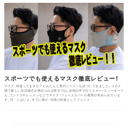
スポーツでも使えるマスク徹底レビュー！
マスク、何使ってますか？ だんだんと雪のシーズンも近づいてきました。コロナ
禍で新しい生活様式が求められる昨今では、自然の中で行うスキー・スノーボード
も、ゴンドラやレッスンなどでマスク・フェイスカバーの着用が求められていま
す。[1] とはいえ、すでに寒さ・日焼け対策としてフェイス…