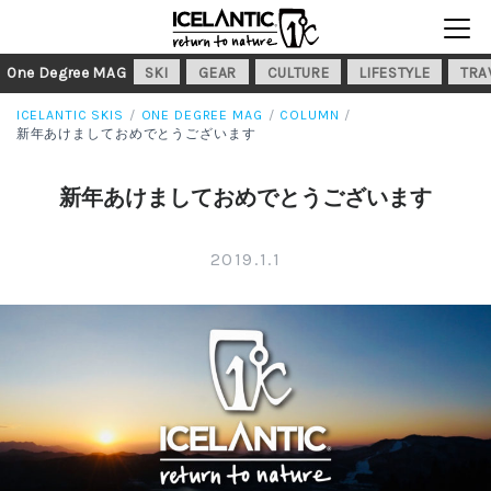
One Degree MAG
SKI
GEAR
CULTURE
LIFESTYLE
TRA
ICELANTIC SKIS
ONE DEGREE MAG
COLUMN
新年あけましておめでとうございます
新年あけましておめでとうございます
2019.1.1