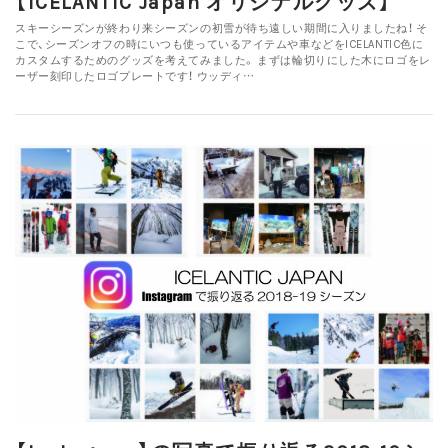
【ICELANTIC Japan オリジナルグッズ】
スキーシーズンが終わり来シーズンの初雪が待ち遠しい期間に入りましたね！ そ
こで、シーズンオフの時にいつも使っているアイテムや車などをICELANTIC色に
カスタムするためのグッズを考えてみました。 まずは輪切りにした木にロゴをレ
ーザー刻印したロゴプレートです！ ウッディ…