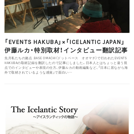
「EVENTS HAKUBA」×「ICELANTIC JAPAN」
伊藤ルカ・特別取材！インタビュー翻訳記事
先月私たちの拠点 .BASE OMACHI（ドットベース オオマチ）で行われたEVENTS
HAKUBAの取材記録を翻訳したので記事にしました。日本人とはちょっと違う視
点でのインタビューや表現の仕方、伊藤ルカの動画編集など、「日本に居ながら海
外で取材されているような感覚」で面白い…