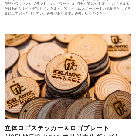
種類やワックスのブランド、ホットワックスに必要な道具や手順についてできる
だけわかりやすく解説していきます。 私も元々はスノーボードの競技者として世
界に出て戦ったりしていた過去があります。 過去というか今も…
立体ロゴステッカー＆ロゴプレート