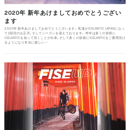
2020年 新年あけましておめでとうござい
ます
2020年 新年あけましておめでとうございます。 私達がICELANTIC JAPANになっ
て2回目のお正月、そしてシーズンを迎えております。 昨年は多くの皆様に
ICELANTICを知って頂くことが出来、そして多くの皆様にICELANTICをご愛用頂け
るようになり本当に嬉しい…