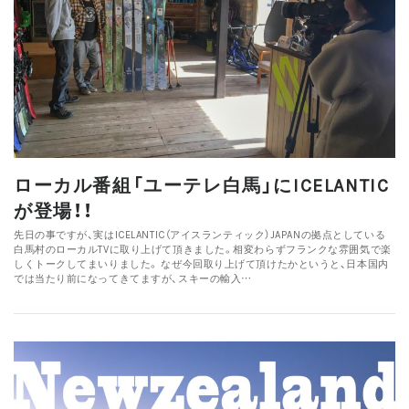
ローカル番組「ユーテレ白馬」にICELANTIC
が登場！！
先日の事ですが、実はICELANTIC（アイスランティック）JAPANの拠点としている
白馬村のローカルTVに取り上げて頂きました。相変わらずフランクな雰囲気で楽
しくトークしてまいりました。 なぜ今回取り上げて頂けたかというと、日本国内
では当たり前になってきてますが、スキーの輸入…