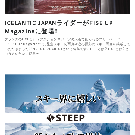
ICELANTIC JAPANライダーがFISE UP
Magazineに登場！
フランスのFISEというアクションスポーツの大会で配られるフリーペーパ
ー”FISE UP Magazine”に、星空スキーの写真や夜の撮影のスキー写真を掲載して
いただきました！「NUITS BLANCHES」という特集です。 FISEとは？ FISEとは？と
いう方のために簡単…