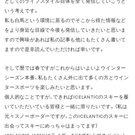
としてのライフスタイル自体を全て発信していこうと
いう考えです。
私も白馬という環境に居るのでそこから得た情報など
をより身近な目線で今後も発信していきたいと思いま
すので興味があれば私の記事も他にもたくさん書いて
ますので是非読んでいただければ幸いです。
そして暦では春ですがこれからはいよいよウインター
シーズン本番、私もたくさん外に出て多くの方とウイン
タースポーツを楽しみたいと思います。
個人的なことですが、できればICELANTICのスキーを履
いていただいている皆様と一緒に滑りたいです。（私は
元々スノーボーダーですが、このICELANTICのスキーに
出会ってスキーにめっちゃはまってます）
ICELANTIC JAPANはライダーだけでなくマネジメント