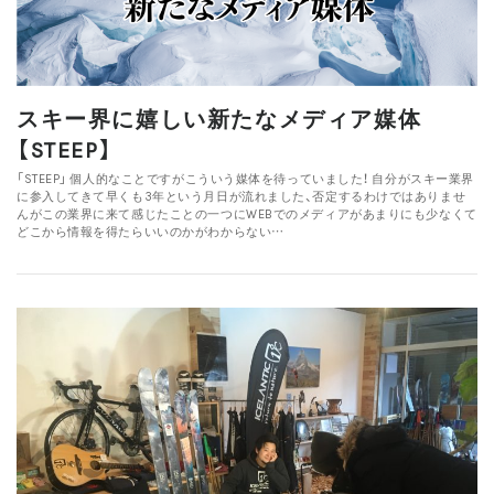
スキー界に嬉しい新たなメディア媒体
【STEEP】
「STEEP」 個人的なことですがこういう媒体を待っていました！ 自分がスキー業界
に参入してきて早くも3年という月日が流れました、否定するわけではありませ
んがこの業界に来て感じたことの一つにWEBでのメディアがあまりにも少なくて
どこから情報を得たらいいのかがわからない…