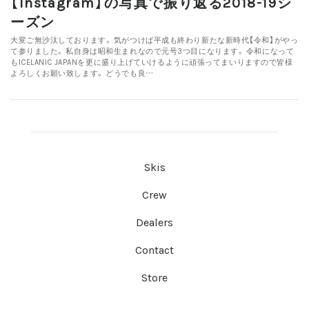
【Instagram】の写真で振り返る2018-19シ
ーズン
大変ご無沙汰しております。 気がつけば平成も終わり新たな新時代【令和】がやっ
て参りました。 私自身は昭和生まれなので元号3つ目になります。 令和になって
もICELANIC JAPANを更に盛り上げていけるように頑張ってまいりますので皆様
よろしくお願い致します。 どうでも良…
Skis
Crew
Dealers
Contact
Store