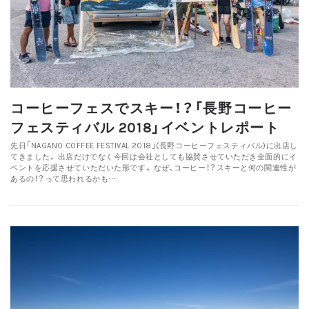
コーヒーフェスでスキー！？「長野コーヒー
フェスティバル 2018」イベントレポート
先日「NAGANO COFFEE FESTIVAL 2018」(長野コーヒーフェスティバル)に出店し
てきました。 出店だけでなく今回は会社としても協賛させていただき全面的にイ
ベントを応援させていただいた形です。 なぜ、コーヒー！？スキーと何の関連性が
あるの！？って思われるかも…