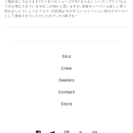
ご無沙汰しております！ライダーのショーゴです！ まもなくシーズンアウト！なん
て方も増えてきている今日この頃かと思いますが、皆様今シーズンも楽しく滑り
切れましたでしょうか？ さて、今回僕は”B.O.B”というイベントに初のスキーヤー
として参加させていただいたので、その様子を…
Skis
Crew
Dealers
Contact
Store