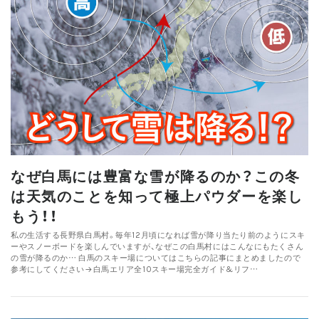
なぜ白馬には豊富な雪が降るのか？この冬
は天気のことを知って極上パウダーを楽し
もう！！
私の生活する長野県白馬村。毎年12月頃になれば雪が降り当たり前のようにスキ
ーやスノーボードを楽しんでいますが、なぜこの白馬村にはこんなにもたくさん
の雪が降るのか… 白馬のスキー場についてはこちらの記事にまとめましたので
参考にしてください→白馬エリア全10スキー場完全ガイド&リフ…