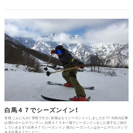
白馬４７でシーズンイン！
皆様こんにちわ！ 突然ですが、皆様はもうシーズンインしましたか？！ 今回の記事
は僕のホームマウンテン。白馬４７スキー場でシーズンインをした様子をご紹介
していきます！ 白馬４７でシーズンイン 僕のシーズンインはホームマウンテンで
ある白馬４７でした！…