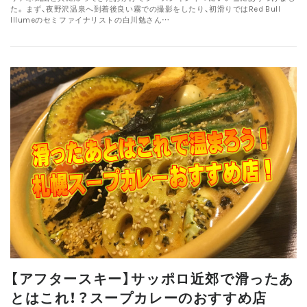
た。 まず、夜野沢温泉へ到着後良い霧での撮影をしたり、初滑りではRed Bull
Illumeのセミファイナリストの白川勉さん…
【アフタースキー】サッポロ近郊で滑ったあ
とはこれ！？スープカレーのおすすめ店