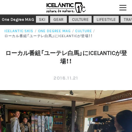
One Degree MAG
SKI
GEAR
CULTURE
LIFESTYLE
TRA
ICELANTIC SKIS
ONE DEGREE MAG
CULTURE
ローカル番組「ユーテレ白馬」にICELANTICが登場！！
ローカル番組「ユーテレ白馬」にICELANTICが登
場！！
2018.11.21