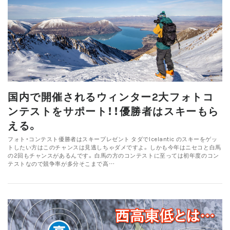
国内で開催されるウィンター2大フォトコ
ンテストをサポート！！優勝者はスキーもら
える。
フォト・コンテスト優勝者はスキープレゼント タダでIcelantic のスキーをゲッ
トしたい方はこのチャンスは見逃しちゃダメですよ。 しかも今年はニセコと白馬
の2回もチャンスがあるんです。 白馬の方のコンテストに至っては初年度のコン
テストなので競争率が多分そこまで高…