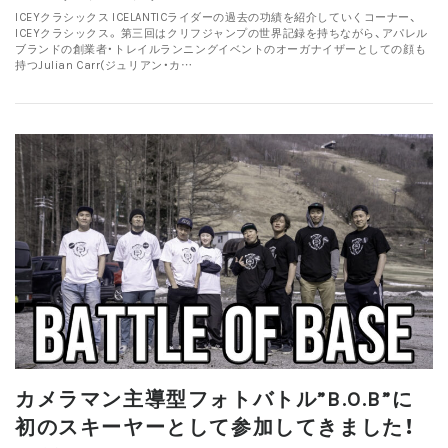
ICEYクラシックス ICELANTICライダーの過去の功績を紹介していくコーナー、
ICEYクラシックス。 第三回はクリフジャンプの世界記録を持ちながら、アパレル
ブランドの創業者・トレイルランニングイベントのオーガナイザーとしての顔も
持つJulian Carr(ジュリアン・カ…
カメラマン主導型フォトバトル”B.O.B”に
初のスキーヤーとして参加してきました！