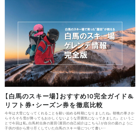
【白馬のスキー場】おすすめ10完全ガイド&
リフト券・シーズン券を徹底比較
今年は大雪になってくれることを願い始める時期になりましたね。 朝晩の寒さか
らそろそろ雪が降ってもおかしくないような雰囲気になってきました。 というこ
とで今回は私、白馬村出身の屋田（屋田の自己紹介はこちら）が自分の庭のように
子供の頃から滑り尽くしていた白馬のスキー場について書い…