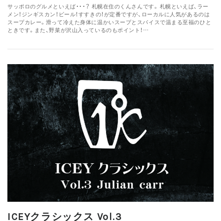
サッポロのグルメといえば・・・？ 札幌在住のくんさんです。 札幌といえば、ラー
メン！ジンギスカン！ビール！すすきの！が定番ですが、ローカルに人気があるのは
スープカレー。滑って冷えた身体に温かいスープとスパイスで温まる至福のひと
ときです。また、野菜が沢山入っているのもポイント！…
ICEYクラシックス Vol.3