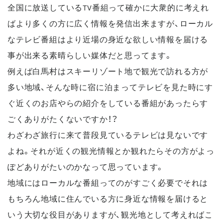
全国に放送しているTV番組って確かに大衆的に考えれ
ばより多くの方に広く情報を発信出来ますが、ローカル
なテレビ番組はより近場の身近な欲しい情報を届ける
事が出来る素晴らしい媒体だと思ってます。
例えば白馬村はスキーリゾート地で観光で訪れる方が
多い地域、そんな時に宿に泊まってテレビを見た時にす
ぐ近くのお店やらの紹介をしている番組があったらす
ごくありがたくないですか！？
わざわざ旅行に来て普段見ているテレビは見ないです
よね。それが近くの観光情報とか観れたらその方がよっ
ぽどありがたいのかなって思っています。
地域にはローカルな番組ってのがすごく必要でそれは
もちろん地域に住んでいる方に身近な情報を届けると
いう大切な役目がありますが、観光地として考えればこ