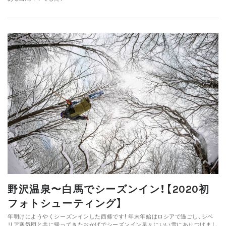
野沢温泉〜白馬でシーズンイン！【2020初
フォトシューティング】
年明けにようやくシーズンインした西條です！ 年末年始はロシアで過ごし、シベ
リア寒気団と共に帰ってきたおかげでシーズンイン早々にいい雪にありつけまし