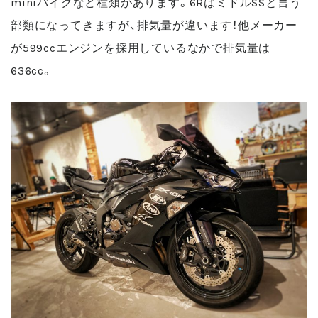
miniバイクなど種類があります。
6RはミドルSSと言う
部類になってきますが、排気量が違います！他メーカー
が599ccエンジンを採用しているなかで排気量は
636cc。