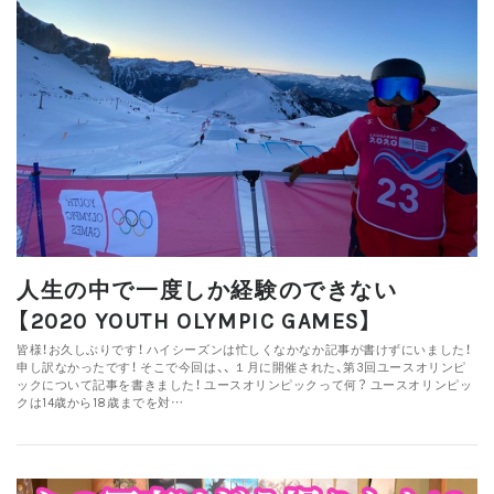
人生の中で一度しか経験のできない
【2020 YOUTH OLYMPIC GAMES】
皆様！お久しぶりです！ ハイシーズンは忙しくなかなか記事が書けずにいました！
申し訳なかったです！ そこで今回は、、 １月に開催された、第3回ユースオリンピ
ックについて記事を書きました！ ユースオリンピックって何？ ユースオリンピッ
クは14歳から18歳までを対…