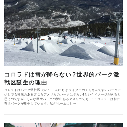
コロラドは雪が降らない？世界的パーク激
戦区誕生の理由
コロラドはパーク激戦区 その１ こんにちは ライダーのくんさんです。 パークに
少しでも興味のある方ならアメリカのパークはデカい！というイメージがあると
思うのですが、 そんな巨大パークの沢山あるアメリカでも、ここコロラドは特に
有名パークが集中しています。 私がホームにし…