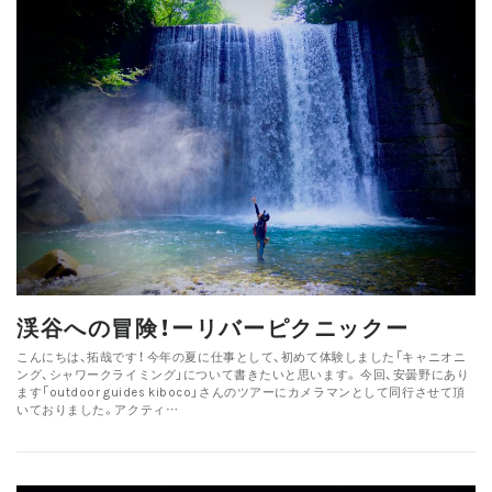
渓谷への冒険！ーリバーピクニックー
こんにちは、拓哉です！ 今年の夏に仕事として、初めて体験しました「キャニオニ
ング、シャワークライミング」について書きたいと思います。 今回、安曇野にあり
ます「outdoor guides kiboco」さんのツアーにカメラマンとして同行させて頂
いておりました。アクティ…