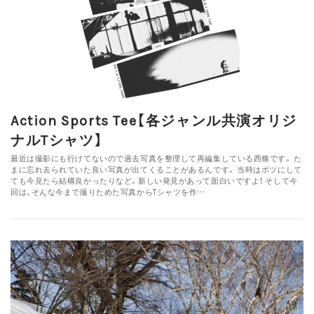
Action Sports Tee【各ジャンル共演オリジ
ナルTシャツ】
最近は撮影にも行けてないので過去写真を整理して再編集している西條です。 た
まに忘れ去られていた良い写真が出てくることがあるんです。 当時はボツにして
ても今見たら結構良かったりなど。新しい発見があって面白いですよ！ そして今
回は、そんな今まで撮りためた写真からTシャツを作…