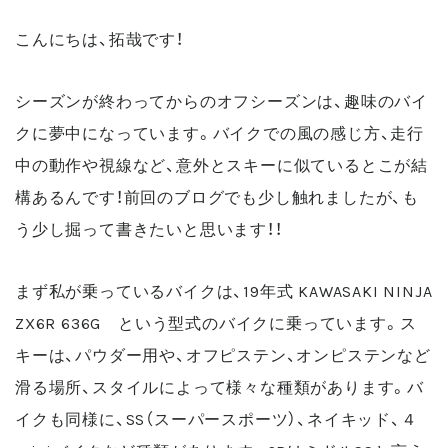
こんにちは、拓哉です！
シーズンが終わってからのオフシーズンは
、趣味のバイ
クに夢中になっています。
バイクでの風の感じ方、走行
中の動作や視線など、意外とスキーに似ているとこが結
構あるんです！
前回のブログでも少し触れましたが、も
う少し掘って書きたいと思います！！
まず私が乗っているバイクは、19年式 KAWASAKI NINJA
ZX6R 636G という型式のバイクに乗っています。ス
キーは、パウダー用や、オフピステン、オンピステンなど
滑る場所、スタイルによって様々な種類があります。バ
イクも同様に、SS（スーパースポーツ）、ネイキッド、４