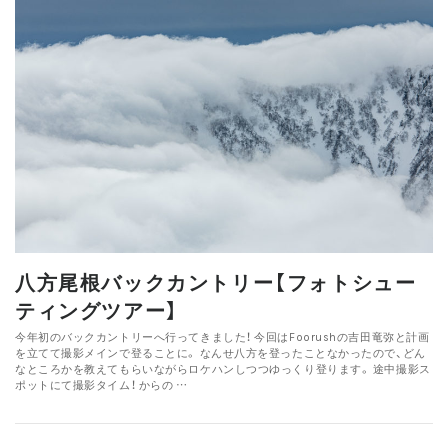
八方尾根バックカントリー【フォトシュー
ティングツアー】
今年初のバックカントリーへ行ってきました！ 今回はFoorushの吉田竜弥と計画
を立てて撮影メインで登ることに。 なんせ八方を登ったことなかったので、どん
なところかを教えてもらいながらロケハンしつつゆっくり登ります。 途中撮影ス
ポットにて撮影タイム！ からの …