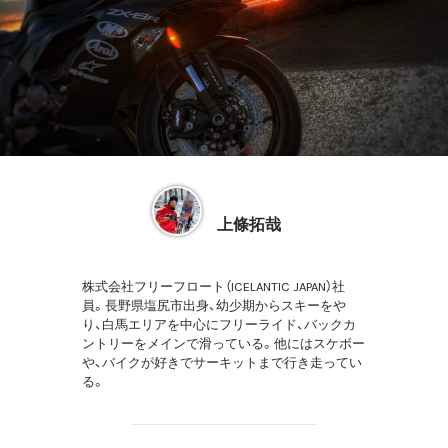
上條拓哉
株式会社フリーフロート（ICELANTIC JAPAN）社
員。長野県塩尻市出身、幼少期からスキーをや
り、白馬エリアを中心にフリーライド、バックカ
ントリーをメインで滑っている。他にはスケボー
や、バイクが好きでサーキットまで行き走ってい
る。