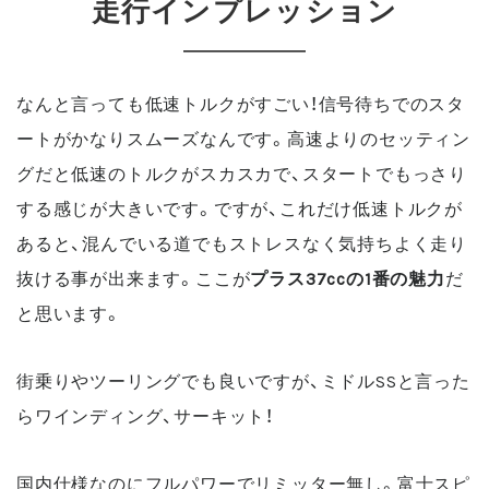
走行インプレッション
なんと言っても低速トルクがすごい！信号待ちでのスタ
ートがかなりスムーズなんです。高速よりのセッティン
グだと低速のトルクがスカスカで、スタートでもっさり
する感じが大きいです。ですが、これだけ低速トルクが
あると、混んでいる道でもストレスなく気持ちよく走り
抜ける事が出来ます。ここが
プラス37ccの1番の魅力
だ
と思います。
街乗りやツーリングでも良いですが、ミドルSSと言った
らワインディング、サーキット！
国内仕様なのにフルパワーでリミッター無し。富士スピ