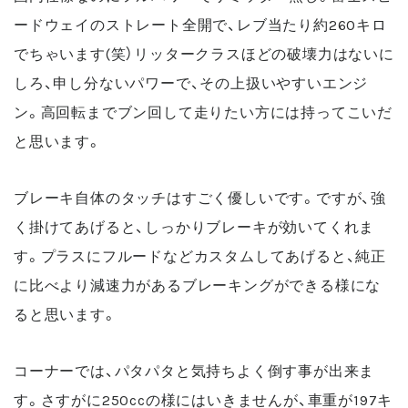
ードウェイのストレート全開で、レブ当たり約260キロ
でちゃいます(笑）
リッタークラスほどの破壊力はないに
しろ、申し分ないパワーで、その上扱いやすいエンジ
ン。高回転までブン回して走りたい方には持ってこいだ
と思います。
ブレーキ自体のタッチはすごく優しいです。ですが、強
く掛けてあげると、しっかりブレーキが効いてくれま
す。プラスにフルードなどカスタムしてあげると、純正
に比べより減速力があるブレーキングができる様にな
ると思います。
コーナーでは、パタパタと気持ちよく倒す事が出来ま
す。
さすがに250ccの様にはいきませんが、車重が197キ