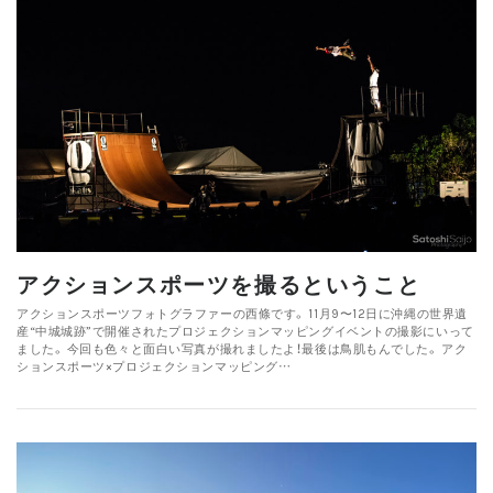
アクションスポーツを撮るということ
アクションスポーツフォトグラファーの西條です。 11月9〜12日に沖縄の世界遺
産“中城城跡”で開催されたプロジェクションマッピングイベントの撮影にいって
ました。 今回も色々と面白い写真が撮れましたよ！最後は鳥肌もんでした。 アク
ションスポーツ×プロジェクションマッピング…