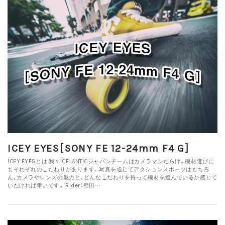
ICEY EYES［SONY FE 12-24mm F4 G］
ICEY EYESとは 我々ICELANTICジャパンチームはカメラマンだらけ。機材選びに
もそれぞれのこだわりがあります。写真を通じてアクションスポーツはもちろ
ん、カメラやレンズの魅力と、どんなこだわりを持って機材を選んでいるか感じて
いだければ幸いです。 Rider：壁田…