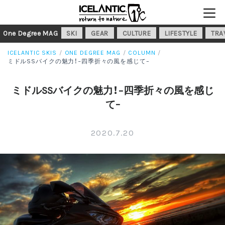
One Degree MAG
SKI
GEAR
CULTURE
LIFESTYLE
TRA
ICELANTIC SKIS
ONE DEGREE MAG
COLUMN
ミドルSSバイクの魅力！−四季折々の風を感じて–
ミドルSSバイクの魅力！−四季折々の風を感じ
て–
2020.7.20