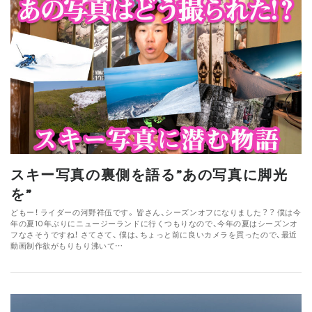
スキー写真の裏側を語る”あの写真に脚光
を”
どもー！ ライダーの河野祥伍です。 皆さん、シーズンオフになりました？？ 僕は今
年の夏10年ぶりにニュージーランドに行くつもりなので、今年の夏はシーズンオ
フなさそうですね！ さてさて、 僕は、ちょっと前に良いカメラを買ったので、最近
動画制作欲がもりもり沸いて…