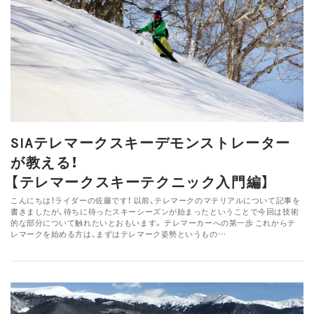
SIAテレマークスキーデモンストレーター
が教える！
【テレマークスキーテクニック入門編】
こんにちは！ライダーの佐藤です！ 以前、テレマークのマテリアルについて記事を
書きましたが、待ちに待ったスキーシーズンが始まったということで今回は技術
的な部分について触れたいとおもいます。 テレマーカーへの第一歩 これからテ
レマークを始める方は、まずはテレマーク姿勢というもの…