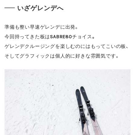
いざゲレンデへ
準備も整い早速ゲレンデに出発。
今回持ってきた板は
SABRE80
チョイス
。
ゲレンデクルージングを楽しむのにはもってこいの板、
そしてグラフィックは個人的に好きな雰囲気です。