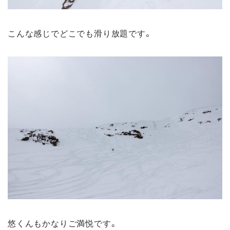
こんな感じでどこでも滑り放題です。
悠くんもかなりご満悦です。