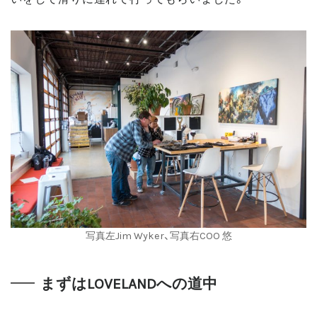
写真左Jim Wyker、写真右COO 悠
まずはLOVELANDへの道中