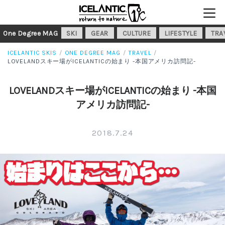
One Degree MAG
SKI
GEAR
CULTURE
LIFESTYLE
TRA
ICELANTIC SKIS
ONE DEGREE MAG
TRAVEL
LOVELANDスキー場がICELANTICの始まり -本国アメリカ訪問記-
LOVELANDスキー場がICELANTICの始まり -本国
アメリカ訪問記-
2018.7.24