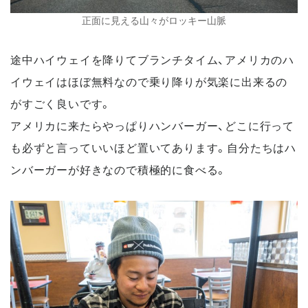
正面に見える山々がロッキー山脈
途中ハイウェイを降りてブランチタイム、アメリカのハ
イウェイはほぼ無料なので乗り降りが気楽に出来るの
がすごく良いです。
アメリカに来たらやっぱりハンバーガー、どこに行って
も必ずと言っていいほど置いてあります。自分たちはハ
ンバーガーが好きなので積極的に食べる。