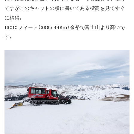
ですがこのキャットの横に書いてある標高を見てすぐ
に納得。
13010フィート（3965.448m）余裕で富士山より高いで
す。