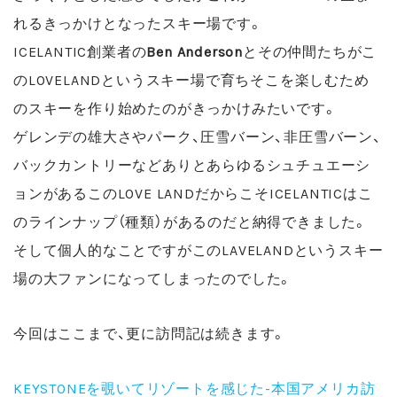
れるきっかけとなったスキー場です。
ICELANTIC創業者の
Ben Anderson
とその仲間たちがこ
のLOVELANDというスキー場で育ちそこを楽しむため
のスキーを作り始めたのがきっかけみたいです。
ゲレンデの雄大さやパーク、圧雪バーン、非圧雪バーン、
バックカントリーなどありとあらゆるシュチュエーシ
ョンがあるこのLOVE LANDだからこそICELANTICはこ
のラインナップ（種類）があるのだと納得できました。
そして個人的なことですがこのLAVELANDというスキー
場の大ファンになってしまったのでした。
今回はここまで、更に訪問記は続きます。
KEYSTONEを覗いてリゾートを感じた-本国アメリカ訪