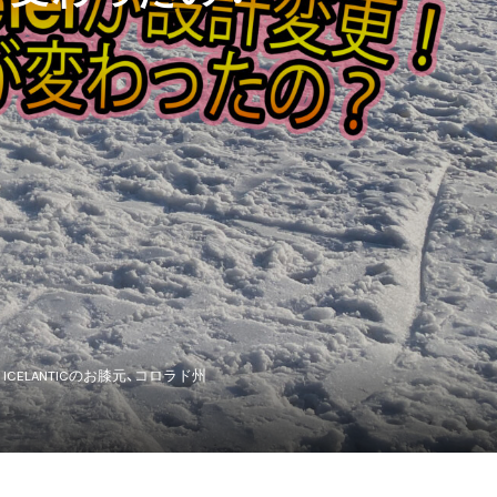
ELANTICのお膝元、コロラド州