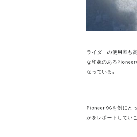
ライダーの使用率も高く目
な印象のあるPione
なっている。
Pioneer 96を
かをレポートしていこ