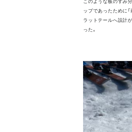
このような板のすみ分けだ
ップであったために「
ラットテールへ設計が
った。