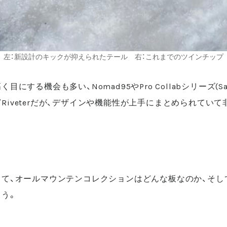
左：新設計のキックが抑えられたテール 右：これまでのツインチップ
にする機会も多い、Nomad95やPro Collabシリーズ(Sa
er/Riveterだが、デザインや機能性が上手にまとめられて
例にとって、オールマウンテンコレクションはどんな板なのか、そ
う。