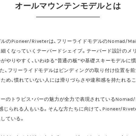
オールマウンテンモデルとは
Pioneer/Riveterは、フリーライドモデルのNomad/M
て細くなっていくテーパードシェイプ。テーパード設計のメリ
がやりやすく、いわゆる“普通の板”や基礎スキーモデルに
また、フリーライドモデルはビンディングの取り付け位置を前
るため、慣れていない人には滑りづらさや違和感を持たれるこ
ーのトラビス・パーの魅力が全力で表現されているNomad/M
じられる人もいる。そんな方たちに向けて、Pioneer/Rive
している。