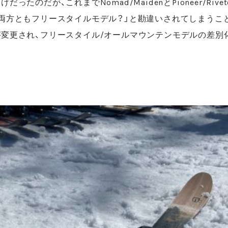
ったのだが、これまでNomad/MaidenとPioneer/Riv
両方ともフリースタイルモデル？」と勘違いされてしまうこ
変更され、フリースタイル/オールマウンテンモデルの差別