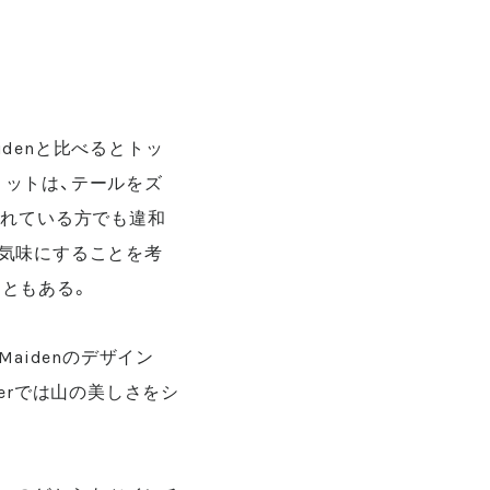
aidenと比べるとトッ
ットは、テールをズ
慣れている方でも違和
気味にすることを考
ともある。
aidenのデザイン
terでは山の美しさをシ