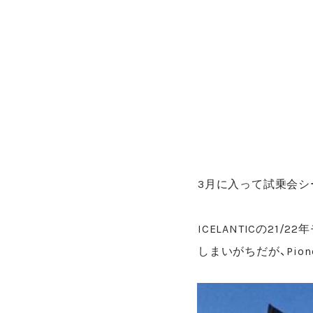
3月に入って試乗会シ
ICELANTICの21
しまいがちだが、Pio