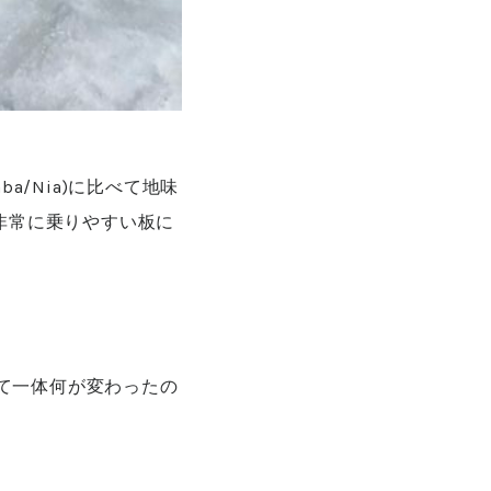
ba/Nia)に比べて地味
いて非常に乗りやすい板に
して一体何が変わったの