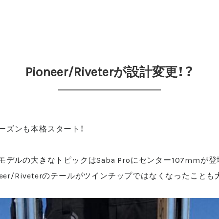
Pioneer/Riveterが設計変更！？
ーズンも本格スタート！
/22年モデルの大きなトピックはSaba Proにセンター107mm
neer/Riveterのテールがツインチップではなくなったこと