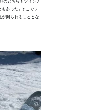
eterのどちらもツインチ
ともあった。そこでフ
化が図られることとな