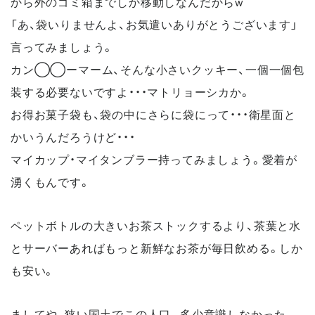
から外のゴミ箱までしか移動しなんだからw
「あ、袋いりませんよ、お気遣いありがとうございます」
言ってみましょう。
カン◯◯ーマーム、そんな小さいクッキー、一個一個包
装する必要ないですよ・・・マトリョーシカか。
お得お菓子袋も、袋の中にさらに袋にって・・・衛星面と
かいうんだろうけど・・・
マイカップ・マイタンブラー持ってみましょう。愛着が
湧くもんです。
ペットボトルの大きいお茶ストックするより、茶葉と水
とサーバーあればもっと新鮮なお茶が毎日飲める。しか
も安い。
ましてや、狭い国土でこの人口。多少意識しなかった