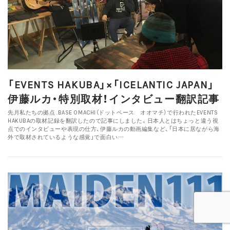
「EVENTS HAKUBA」×「ICELANTIC JAPAN」
伊藤ルカ・特別取材！インタビュー翻訳記事
先月私たちの拠点 .BASE OMACHI（ドットベース オオマチ）で行われたEVENTS
HAKUBAの取材記録を翻訳したので記事にしました。日本人とはちょっと違う視
点でのインタビューや表現の仕方、伊藤ルカの動画編集など、「日本に居ながら海
外で取材されているような感覚」で面白い…