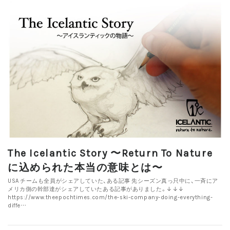
The Icelantic Story 〜Return To Nature
に込められた本当の意味とは〜
USA チームも全員がシェアしていた、ある記事 先シーズン真っ只中に、一斉にア
メリカ側の幹部達がシェアしていたある記事がありました。↓↓↓
https://www.theepochtimes.com/the-ski-company-doing-everything-
diffe…