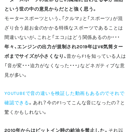
という世の中の意見からだとと強く思う。
モータースポーツという、「クルマ」と「スポーツ」が混
ざり合う超お金のかかる特殊なスポーツであることは
間違いないが、これと「エコ」はどう関係あるのか・・・
年々、エンジンの出力が規制され2019年はV6気筒ター
ボまでサイズが小さくなり、
昔からF1を知っている人は
「音が変・・・迫力がなくなった・・・」などネガティブな意
見が多い。
YOUTUBEで音の違いを検証した動画もあるのでそれで
確認できる
。あれ？今のF1ってこんな音になったの？と
驚くかもしれない。
2010年からはピットイン時の給油を禁止した
。
それ以