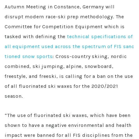
Autumn Meeting in Constance, Germany will
disrupt modern race-ski prep methodology. The
Committee for Competition Equipment which is
tasked with defining the
technical specifications of
all equipment used across the spectrum of FIS sanc
tioned snow sports
: Cross-country skiing, nordic
combined, ski jumping, alpine, snowboard,
freestyle, and freeski, is calling for a ban on the use
of all fluorinated ski waxes for the 2020/2021
season.
“The use of fluorinated ski waxes, which have been
shown to have a negative environmental and health
impact were banned for all FIS disciplines from the