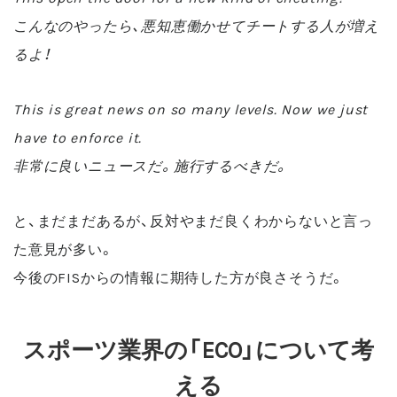
こんなのやったら、悪知恵働かせてチートする人が増え
るよ！
This is great news on so many levels. Now we just
have to enforce it.
非常に良いニュースだ。施行するべきだ。
と、まだまだあるが、反対やまだ良くわからないと言っ
た意見が多い。
今後のFISからの情報に期待した方が良さそうだ。
スポーツ業界の「ECO」について考
える