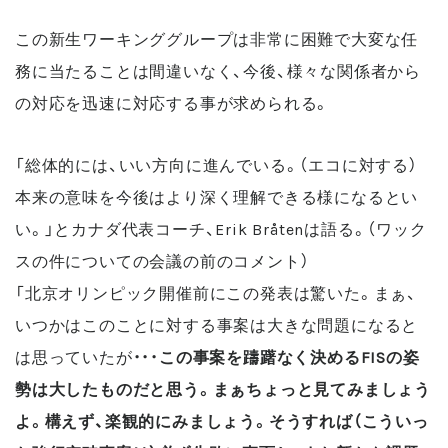
この新生ワーキンググループは非常に困難で大変な任
務に当たることは間違いなく、今後、様々な関係者から
の対応を迅速に対応する事が求められる。
「総体的には、いい方向に進んでいる。（エコに対する）
本来の意味を今後はより深く理解できる様になるとい
い。」とカナダ代表コーチ、Erik Bråtenは語る。（ワック
スの件についての会議の前のコメント）
「北京オリンピック開催前にこの発表は驚いた。まぁ、
いつかはこのことに対する事案は大きな問題になると
は思っていたが・・・
この事案を躊躇なく決めるFISの姿
勢は大したものだと思う。まぁちょっと見てみましょう
よ。構えず、楽観的にみましょう。そうすれば（こういっ