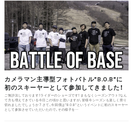
カメラマン主導型フォトバトル”B.O.B”に
初のスキーヤーとして参加してきました！
ご無沙汰しております！ライダーのショーゴです！ まもなくシーズンアウト！なん
て方も増えてきている今日この頃かと思いますが、皆様今シーズンも楽しく滑り
切れましたでしょうか？ さて、今回僕は”B.O.B”というイベントに初のスキーヤー
として参加させていただいたので、その様子を…