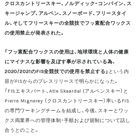
クロスカントリースキー、ノルディック・コンバイン、ス
キージャンプ、アルペン、スノーボード、フリースタイ
ル、そしてフリースキーの全競技でフッ素配合ワックス
の使用禁止が発表された。
「フッ素配合ワックスの使用は、地球環境と人体の健康
にマイナスな影響を及ぼす事が示されている為、
2020/2021のFIS全競技での使用を禁止する」
という内
容がFISからのプレスリリースで明らかになった。
「FISエキスパート、Atle Skaardal (アルペンスキー）と
Pierre Mignerey （クロスカントリースキー）率いるFIS
の専門ワーキングチームを結成し、今後、スキーとワッ
クス両業界への管理体制・手順および規制について話し
合うとのこと。