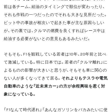
前は各チーム、給油のタイミングで順位が変わったり、
それも作戦の一つだったのでそれも大きな見所だった。
ピット中の事故が相次いで起きた事が主な原因らしい
が、その裏では、クルマの燃費を良くすればレース中は
給油する必要がないとの意見もあるみたいだ。
そもそも、F1を観戦している若者は10年、20年前と比べ
て激減している。特に日本では。若者の「クルマ離れ」に
よるものの影響が大きいと思うが、そもそも車に関心の
ない人が多くなってきて居る。
それよりもテスラや電気
自動車のような「近未来カー」の方が余程興味を惹く対
象になっている。
「F1なんて時代遅れ」「あんなガソリンをバカみたいに使