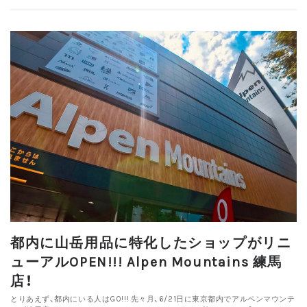
都内に山岳用品に特化したショップがリニ
ューアルOPEN!!! Alpen Mountains 練馬
店！
とりあえず、都内にいる人はGO!!! 先々月、6/21日に東京都内でアルペンマウンテ