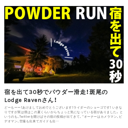
宿を出て30秒でパウダー滑走！斑尾の
Lodge Ravenさん！
どーもーー！あけましておめでとうございます！ライダーのショーゴです！ いきな
りですが実は僕はこの夏くらいからちょっと気になっている宿がありました。 と
いうのも、Twitterを開けばその宿の投稿が出てきて、 ”オーナーはカメラマン、ビ
デオマン、空撮も出来てガイドも出…