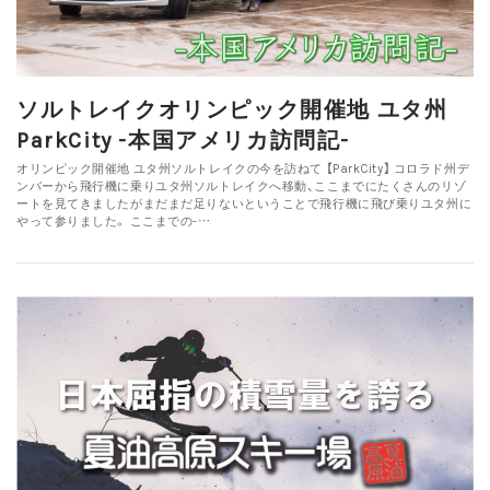
ソルトレイクオリンピック開催地 ユタ州
ParkCity -本国アメリカ訪問記-
オリンピック開催地 ユタ州ソルトレイクの今を訪ねて 【ParkCity】 コロラド州デ
ンバーから飛行機に乗りユタ州ソルトレイクへ移動、ここまでにたくさんのリゾ
ートを見てきましたがまだまだ足りないということで飛行機に飛び乗りユタ州に
やって参りました。 ここまでの-…