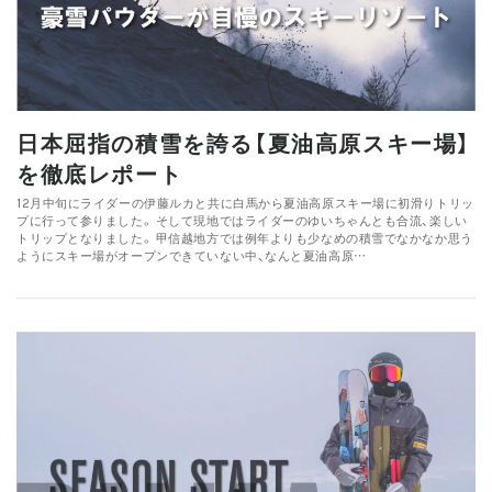
日本屈指の積雪を誇る【夏油高原スキー場】
を徹底レポート
12月中旬にライダーの伊藤ルカと共に白馬から夏油高原スキー場に初滑りトリッ
プに行って参りました。 そして現地ではライダーのゆいちゃんとも合流、楽しい
トリップとなりました。 甲信越地方では例年よりも少なめの積雪でなかなか思う
ようにスキー場がオープンできていない中、なんと夏油高原…