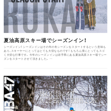
夏油高原スキー場でシーズンイン！
シーズンイン！ シーズンインはその年の冬シーズンをスタートするという意味も
あり、スキーヤーにとってはとても大切なものです！ もちろん僕にとってもスゴ
く大切な行事です。 今年のシーズンインは岩手県にある夏油高原スキー場でシー
ズンをスタートさせて頂きました。 …