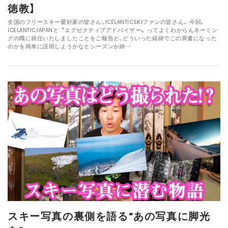
徳教】
全国のフリースキー愛好家の皆さん、ICELANTICSKIファンの皆さん。 今回、
ICELANTICJAPANと〝エグゼクティブアドバイザー〟ってよくわからんネーミン
グの職に就任いたしましたことをご報告と、どういった経緯でこの肩書になった
のかを簡単に説明しようかなとシーズンが終…
スキー写真の裏側を語る”あの写真に脚光