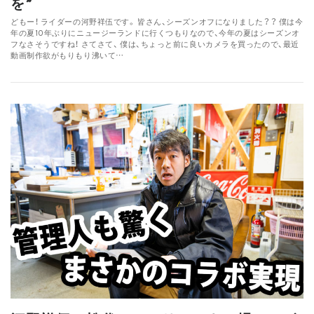
を”
どもー！ ライダーの河野祥伍です。 皆さん、シーズンオフになりました？？ 僕は今
年の夏10年ぶりにニュージーランドに行くつもりなので、今年の夏はシーズンオ
フなさそうですね！ さてさて、 僕は、ちょっと前に良いカメラを買ったので、最近
動画制作欲がもりもり沸いて…