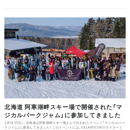
北海道 阿寒湖畔スキー場で開催された「マ
ジカルパークジャム」に参加してきました
3月16.17日に、北海道は阿寒湖畔スキー場さんで行われたイベント「マジカルパー
クジャム」に参加してきました！ このイベントには、ICELANTICSKIのライダーと