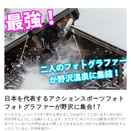
日本を代表するアクションスポーツフォト
フォトグラファーが野沢に集合！？
どーもども、ショーゴです！ 皆さま明けましておめでとうございます！ ぜひぜひ
2020年もよろしくお願いいたします。 さてさて、今シーズンは暖冬小雪で「パウ
ダーヒャッホー！」の声が あまり聞こえてきませんが、それでも皆様のSNSをチェ
ックしていると、 日本各地でI…