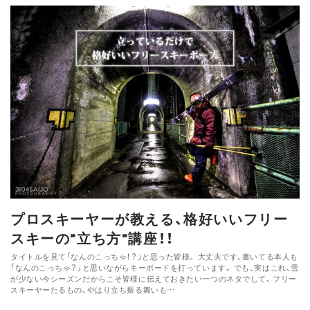
プロスキーヤーが教える、格好いいフリー
スキーの”立ち方”講座！！
タイトルを見て「なんのこっちゃ！？」と思った皆様。 大丈夫です、書いてる本人も
「なんのこっちゃ？」と思いながらキーボードを打っています。 でも、実はこれ、雪
が少ない今シーズンだからこそ皆様に伝えておきたい一つのネタでして、 フリー
スキーヤーたるもの、やはり立ち振る舞いも…