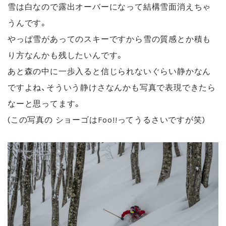
雪は白なので露出オーバーになって結構雪面消えちゃ
うんです。
やっぱ雪があってのスキーですから雪の質感とか積も
り方なんかも残したいんです。
あと森の中に一歩入ると信じられないぐらい静かなん
ですよね、そういう静けさなんかも写真で表現できたら
なーと思ってます。
(この写真の ショーゴはFoo!!ってうるさいですが笑)