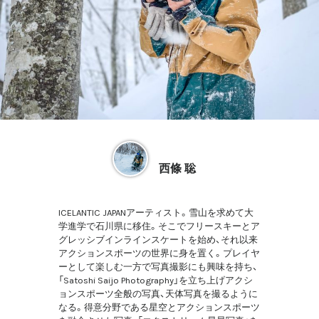
西條 聡
ICELANTIC JAPANアーティスト。雪山を求めて大
学進学で石川県に移住。そこでフリースキーとア
グレッシブインラインスケートを始め、それ以来
アクションスポーツの世界に身を置く。プレイヤ
ーとして楽しむ一方で写真撮影にも興味を持ち、
「Satoshi Saijo Photography」を立ち上げアクシ
ョンスポーツ全般の写真、天体写真を撮るように
なる。得意分野である星空とアクションスポーツ