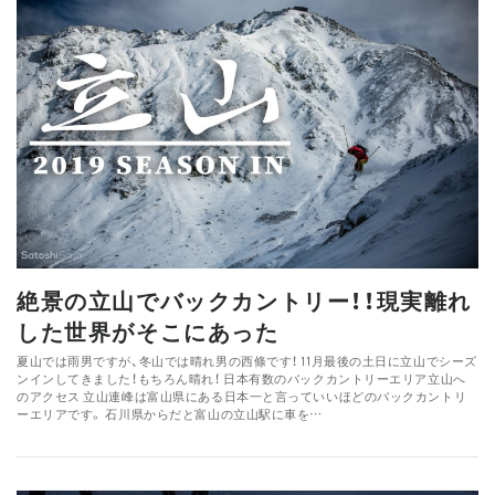
絶景の立山でバックカントリー！！現実離れ
した世界がそこにあった
夏山では雨男ですが、冬山では晴れ男の西條です！ 11月最後の土日に立山でシーズ
ンインしてきました！もちろん晴れ！ 日本有数のバックカントリーエリア立山へ
のアクセス 立山連峰は富山県にある日本一と言っていいほどのバックカントリ
ーエリアです。 石川県からだと富山の立山駅に車を…