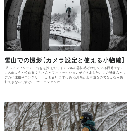
雪山での撮影【カメラ設定と使える小物編】
1月末にフィンランド行きを控えててインフルの恐怖感が増している西條です。
この前ようやく山田くんさんとフォトセッションができました。 この男ほんとに
デカイ建物やコンクリートが似合いますね笑 石川県と北海道なのでなかなか撮
影できないですが、デカイコンクリの…