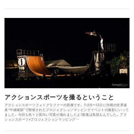
アクションスポーツを撮るということ
アクションスポーツフォトグラファーの西條です。 11月9〜12日に沖縄の世界遺
産“中城城跡”で開催されたプロジェクションマッピングイベントの撮影にいって
ました。 今回も色々と面白い写真が撮れましたよ！最後は鳥肌もんでした。 アク
ションスポーツ×プロジェクションマッピング…