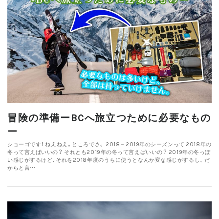
冒険の準備ーBCへ旅立つために必要なもの
ー
ショーゴです！ ねえねえ。ところでさ。 2018－2019年のシーズンって 2018年の
冬って言えばいいの？ それとも2019年の冬って言えばいいの？ 2019年の冬っぽ
い感じがするけど、それを2018年度のうちに使うとなんか変な感じがするし、 だ
からと言…