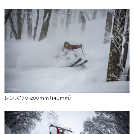
レンズ：70-200mm（140mm）