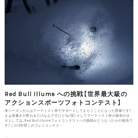
Red Bull Illume への挑戦【世界最大級の
アクションスポーツフォトコンテスト】
来シーズンからはアーティスト枠でサポートしてもらうことになった西條です！
まぁ肩書きが変わるだけなんですけどね（笑） そしてアーティスト枠の最初のネ
タとしては、Red Bull illumeフォトコンテストへの挑戦がどうなったかの報告で
す！ この3年間このフォトコンテス…