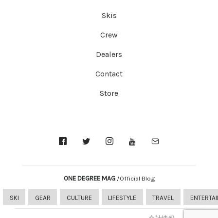
Skis
Crew
Dealers
Contact
Store
ONE DEGREE MAG
/Official Blog
SKI
GEAR
CULTURE
LIFESTYLE
TRAVEL
ENTERTA
会社情報
Dealer