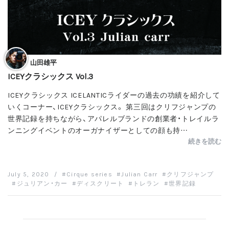
山田雄平
ICEYクラシックス Vol.3
ICEYクラシックス ICELANTICライダーの過去の功績を紹介して
いくコーナー、ICEYクラシックス。 第三回はクリフジャンプの
世界記録を持ちながら、アパレルブランドの創業者・トレイルラ
ンニングイベントのオーガナイザーとしての顔も持…
続きを読む
July 5, 2020
/
Cirque series
Julian Carr
クリフジャンプ
ジュリアン・カー
ディスクリート
トレラン
世界記録