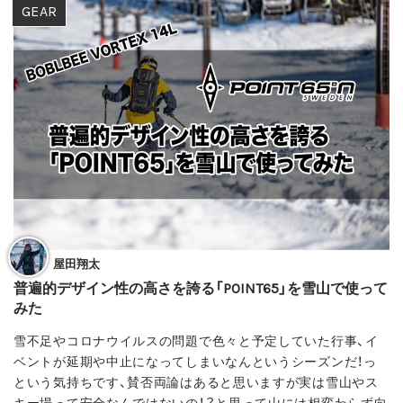
GEAR
屋田翔太
普遍的デザイン性の高さを誇る「POINT65」を雪山で使って
みた
雪不足やコロナウイルスの問題で色々と予定していた行事、イ
ベントが延期や中止になってしまいなんというシーズンだ！っ
という気持ちです、賛否両論はあると思いますが実は雪山やス
キー場って安全なんではないの！？と思って山には相変わらず向