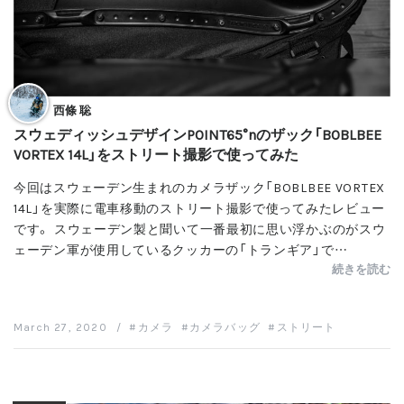
西條 聡
スウェディッシュデザインPOINT65°nのザック「BOBLBEE
VORTEX 14L」をストリート撮影で使ってみた
今回はスウェーデン生まれのカメラザック「BOBLBEE VORTEX
14L」を実際に電車移動のストリート撮影で使ってみたレビュー
です。 スウェーデン製と聞いて一番最初に思い浮かぶのがスウ
ェーデン軍が使用しているクッカーの「トランギア」で…
続きを読む
March 27, 2020
/
カメラ
カメラバッグ
ストリート