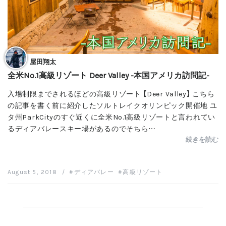
屋田翔太
全米No.1高級リゾート Deer Valley -本国アメリカ訪問記-
入場制限までされるほどの高級リゾート 【Deer Valley】 こちら
の記事を書く前に紹介したソルトレイクオリンピック開催地 ユ
タ州ParkCityのすぐ近くに全米No.1高級リゾートと言われてい
るディアバレースキー場があるのでそちら…
続きを読む
August 5, 2018
/
ディアバレー
高級リゾート