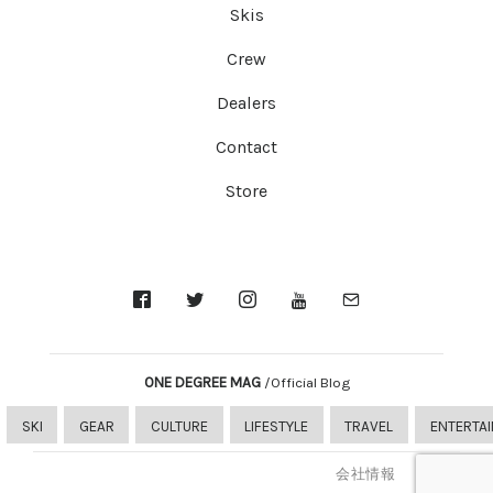
Skis
Crew
Dealers
Contact
Store
ONE DEGREE MAG
/Official Blog
SKI
GEAR
CULTURE
LIFESTYLE
TRAVEL
ENTERTA
会社情報
Dealer