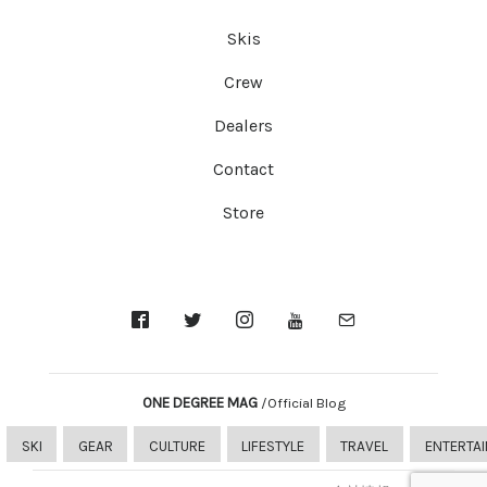
Skis
Crew
Dealers
Contact
Store
ONE DEGREE MAG
/Official Blog
SKI
GEAR
CULTURE
LIFESTYLE
TRAVEL
ENTERTA