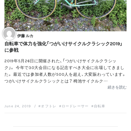
伊藤 ルカ
自転車で体力を強化「つがいけサイクルクラシック2019」
に参戦
2019年5月26日に開催された、「つがいけサイクルクラシッ
ク」。 今年で30大会目になる記念すべき大会に出場してきまし
た。 最近では参加者人数が500人を超え、大変賑わっています。
つがいけサイクルクラシックとは？ 栂池サイクルク…
続きを読む
June 24, 2019
/
オフトレ
ロードレーサー
自転車