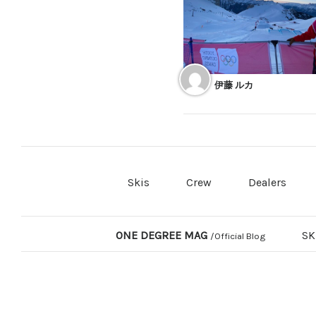
伊藤 ルカ
Skis
Crew
Dealers
ONE DEGREE MAG
SK
/Official Blog