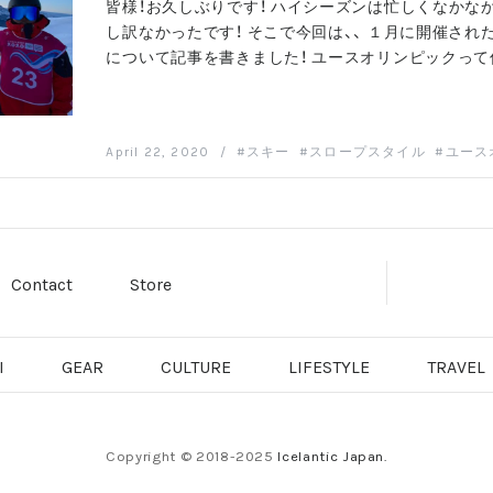
皆様！お久しぶりです！ ハイシーズンは忙しくなかな
し訳なかったです！ そこで今回は、、 １月に開催され
について記事を書きました！ ユースオリンピックって
April 22, 2020
/
スキー
スロープスタイル
ユース
Contact
Store
I
GEAR
CULTURE
LIFESTYLE
TRAVEL
Copyright © 2018-2025
Icelantic Japan.