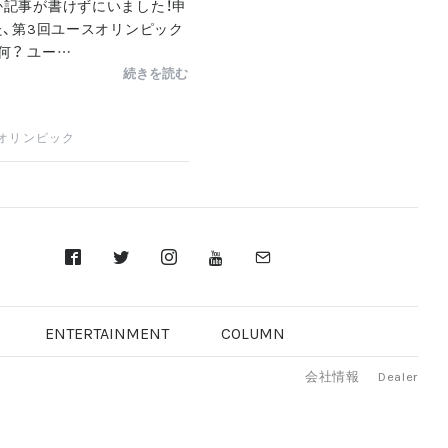
か記事が書けずにいました！申
た、第3回ユースオリンピック
何？ ユー…
続きを読む
オリンピック
ENTERTAINMENT
COLUMN
会社情報
Dealer