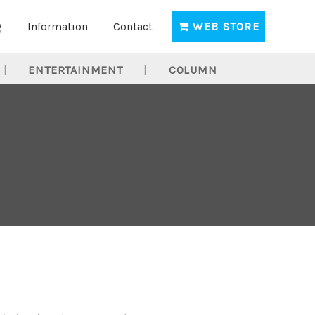
g
Information
Contact
WEB STORE
ENTERTAINMENT
COLUMN