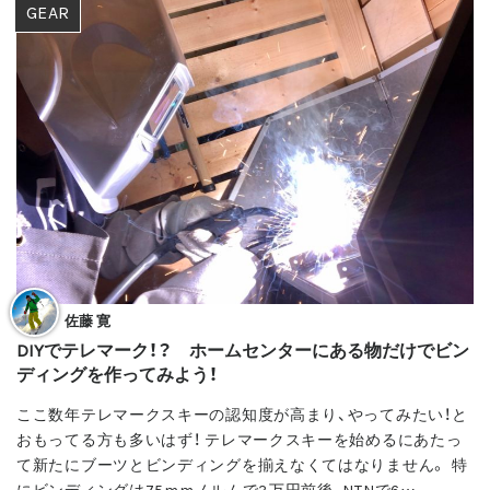
GEAR
佐藤 寛
DIYでテレマーク！？ ホームセンターにある物だけでビン
ディングを作ってみよう！
ここ数年テレマークスキーの認知度が高まり、やってみたい！と
おもってる方も多いはず！ テレマークスキーを始めるにあたっ
て新たにブーツとビンディングを揃えなくてはなりません。 特
にビンディングは75mmノルムで3万円前後、NTNで6…