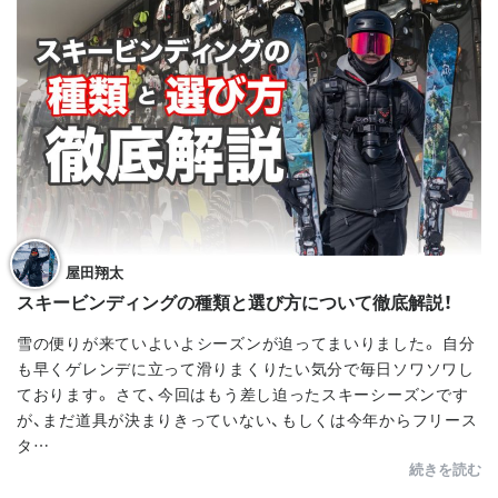
屋田翔太
スキービンディングの種類と選び方について徹底解説！
雪の便りが来ていよいよシーズンが迫ってまいりました。 自分
も早くゲレンデに立って滑りまくりたい気分で毎日ソワソワし
ております。 さて、今回はもう差し迫ったスキーシーズンです
が、まだ道具が決まりきっていない、もしくは今年からフリース
タ…
続きを読む