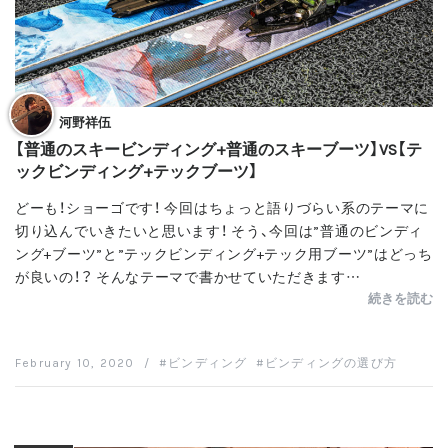
河野祥伍
【普通のスキービンディング+普通のスキーブーツ】VS【テ
ックビンディング+テックブーツ】
どーも！ショーゴです！ 今回はちょっと語りづらい系のテーマに
切り込んでいきたいと思います！ そう、今回は”普通のビンディ
ング+ブーツ”と”テックビンディング+テック用ブーツ”はどっち
が良いの！？ そんなテーマで書かせていただきます…
続きを読む
February 10, 2020
/
ビンディング
ビンディングの選び方