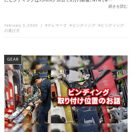
続きを読む
February 3, 2020
/
テレマーク
ビンディング
ビンディング
の選び方
GEAR