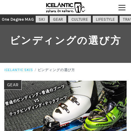
One Degree MAG
SKI
GEAR
CULTURE
LIFESTYLE
TRA
ビンディングの選び方
ICELANTIC SKIS
ビンディングの選び方
GEAR