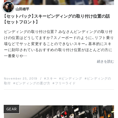
山田雄平
【セットバック】スキービンディングの取り付け位置の話
【セットフロント】
ビンディングの取り付け位置？ みなさんビンディングの取り付
けの位置はどうしてますか？スノーボードのように、リフト乗り
場などでサッと変更することのできないスキー。基本的にスキ
ーに刻印されているおすすめの取り付け位置がほとんどの方に
一番乗りや…
続きを読む
November 25, 2019
/
スキー
ビンディング
ビンディングの
取付
ビンディングの選び方
フリーライド
GEAR