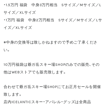
・1.5万円 福袋 中身3万円相当 Sサイズ／Mサイズ／L
サイズ／XLサイズ
・1万円 福袋 中身2万円相当 Sサイズ／Mサイズ／Lサ
イズ／XLサイズ
※中身の交換等は致しかねますので予めご了承くださ
い。
10万円福袋は爺ガ岳スキー場SHOPのみでの販売、その
他はWEBストアでも販売致します。
合わせて爺ガ岳スキー場SHOPにてお正月セールを開催
致します。
店内ICELANTICスキー・アパレル・グッズは全商品