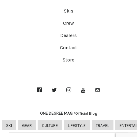
Skis
Crew
Dealers
Contact
Store
ONE DEGREE MAG
/Official Blog
SKI
GEAR
CULTURE
LIFESTYLE
TRAVEL
ENTERTA