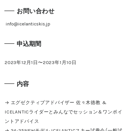
お問い合わせ
info@icelanticskis.jp
申込期間
2023年12月1日〜2023年1月10日
内容
→ エグゼクティブアドバイザー 佐々木徳教 &
ICELANTICライダーとみんなでセッション＆ワンポイ
ントアドバイス
→ 24-25NEWモデル ICELANTICスキー試乗会（一般試