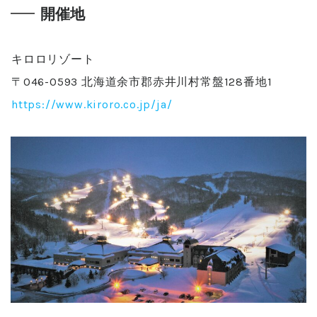
開催地
キロロリゾート
〒046-0593 北海道余市郡赤井川村常盤128番地1
https://www.kiroro.co.jp/ja/