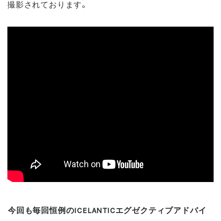
撮影されております。
今回も毎回恒例のICELANTICエグゼクティブアドバイ